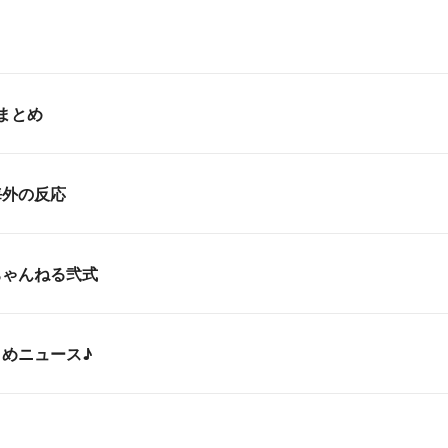
まとめ
海外の反応
ちゃんねる弐式
めニュース♪