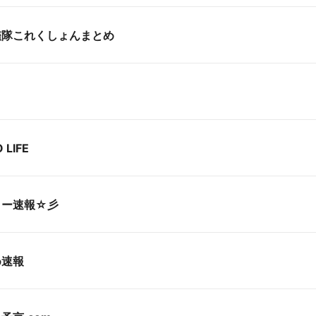
艦隊これくしょんまとめ
 LIFE
リー速報☆彡
め速報