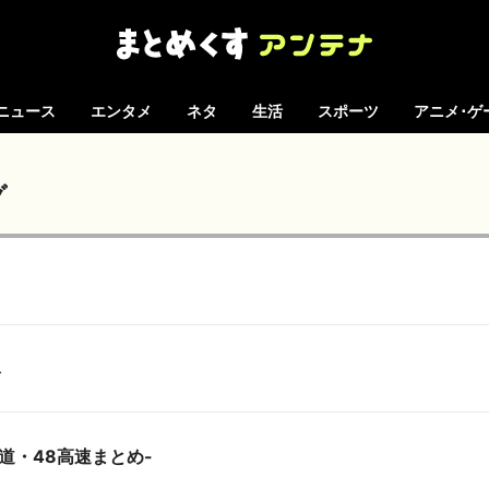
ニュース
エンタメ
ネタ
生活
スポーツ
アニメ･ゲ
グ
ネ
-坂道・48高速まとめ-