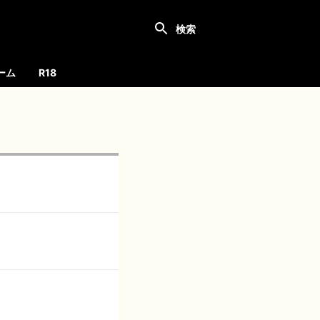
ーム
R18