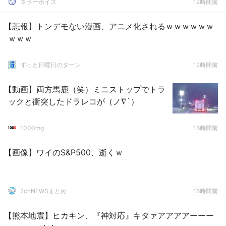
ネラーボイス
12時間前
【悲報】トンデモない漫画、アニメ化されるｗｗｗｗｗｗ
ｗｗｗ
ずっと日曜日のターン
12時間前
【動画】両方馬鹿（笑）ミニストップでトラ
ックと衝突したドラレコが（ノ∇`）
1000mg
16時間前
【画像】ワイのS&P500、逝くｗ
2chNEWSまとめ
16時間前
【熊本地震】ヒカキン、『神対応』キタァアアアアーーー