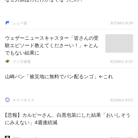
ふぇー速
8/3(Mo) 9:36
ウェザーニュースキャスター「皆さんの受
験エピソード教えてくださーい！」←とん
でもない結果に
マジ卍速報
8/3(Mo) 9:30
山崎パン「被災地に無料でパン配るンゴ」←これ
ネラーボイス
8/3(Mo) 9:00
【悲報】カルビーさん、白黒包装にした結果「おいしそう
にみえない」4週連続減