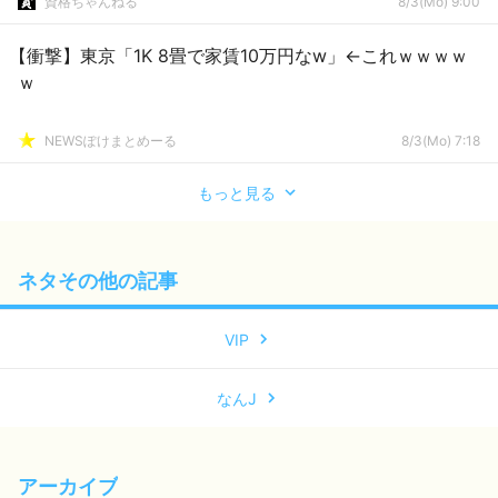
資格ちゃんねる
8/3(Mo) 9:00
【衝撃】東京「1K 8畳で家賃10万円なw」←これｗｗｗｗ
ｗ
NEWSぽけまとめーる
8/3(Mo) 7:18
もっと見る
ネタその他の記事
VIP
なんJ
アーカイブ