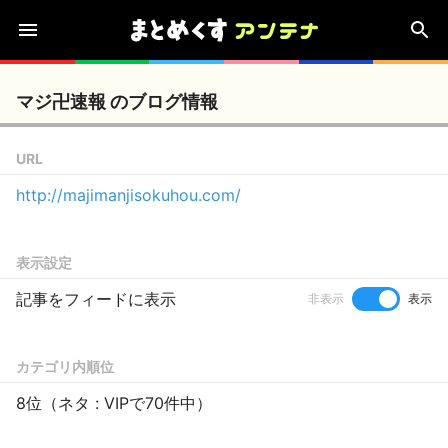
マジ卍速報 のブログ情報
URL
http://majimanjisokuhou.com/
表示設定
記事をフィードに表示
非表示
表示
カテゴリ内順位
8位（ネタ : VIPで70件中）