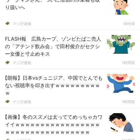
り扱いへ
マジ卍速報
58分前
FLASH報 広島カープ、ゾンビたばこ売人
の「アテンド飲み会」で田村俊介がセクシ
ー女優と寸止めキス
マジ卍速報
1時間前
【朗報】日本vsチュニジア、中国でとんでも
ない視聴率を叩き出すｗｗｗｗｗｗｗｗｗ
ｗ
マジ卍速報
1時間前
【画像】冬のスズメは太っててめっちゃカワ
イイｗｗｗｗｗｗｗｗｗｗｗｗｗｗｗｗｗ
ｗｗｗｗｗｗｗｗｗｗｗｗｗｗｗｗｗ