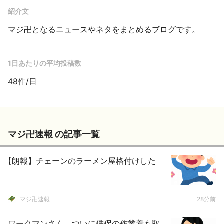
紹介文
マジ卍となるニュースやネタをまとめるブログです。
1日あたりの平均投稿数
48件/日
マジ卍速報 の記事一覧
【朗報】チェーンのラーメン屋格付けした
マジ卍速報
28分前
ワークマンさん、ついに僧侶の作業着も取