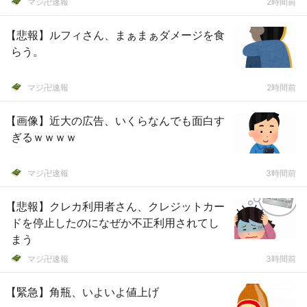
マジ卍速報
2時間前
【悲報】ルフィさん、まぁまぁダメージを食
らう。
マジ卍速報
2時間前
【画像】近大の広告、いくらなんでも面白す
ぎるｗｗｗｗ
マジ卍速報
3時間前
【悲報】クレカ利用者さん、クレジットカー
ドを停止したのになぜか不正利用されてし
まう
マジ卍速報
3時間前
【緊急】角瓶、いよいよ値上げ