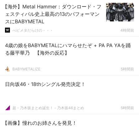
【海外】Metal Hammer：ダウンロード・フ
ェスティバル史上最高の13のパフォーマン
スにBABYMETAL
べビメタだらけの・・・
4時間前
4歳の娘をBABYMETALにハマらせたぞ + PA PA YAを踊
る藤平華乃 【海外の反応】
BABYMETALIZE
5時間前
日向坂46・18thシングル発売決定！
超・乃木坂まとめ誕生！ - 乃木坂46まとめ
5時間前
【画像】憧れのお姉さんを発見！