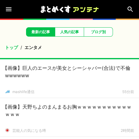
最新の記事
人気の記事
ブログ別
トップ
エンタメ
【画像】巨人のエースが美女とシーシャバー(合法)で不倫
wwwwww
mashlife通信
55分前
【画像】天野ちよのまんまるお胸ｗｗｗｗｗｗｗｗｗｗｗ
ｗｗｗ
芸能人の気になる噂
2時間前