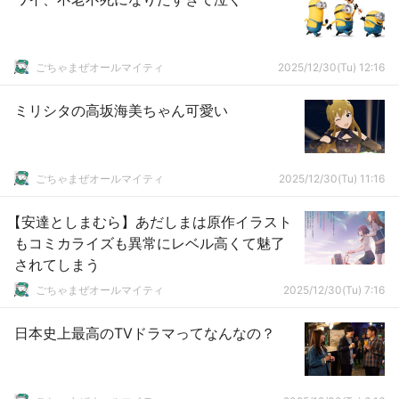
ごちゃまぜオールマイティ
2025/12/30(Tu) 12:16
ミリシタの高坂海美ちゃん可愛い
ごちゃまぜオールマイティ
2025/12/30(Tu) 11:16
【安達としまむら】あだしまは原作イラスト
もコミカライズも異常にレベル高くて魅了
されてしまう
ごちゃまぜオールマイティ
2025/12/30(Tu) 7:16
日本史上最高のTVドラマってなんなの？