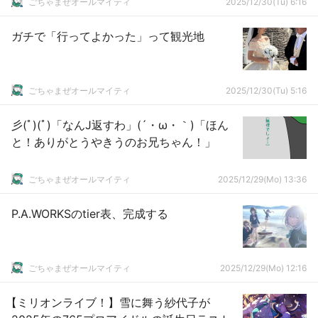
ごちゃまぜオールマイティ
2025/12/30(Tu) 6:16
ガチで「行ってよかった」って観光地
ごちゃまぜオールマイティ
2025/12/30(Tu) 5:16
彡(ﾟ)(ﾟ)「なんJ返すわ」(´・ω・｀)「ほん
と！ありがとうやきうのお兄ちゃん！」
ごちゃまぜオールマイティ
2025/12/29(Mo) 13:36
P.A.WORKSのtier表、完成する
ごちゃまぜオールマイティ
2025/12/29(Mo) 12:16
【ミリオンライブ！】雪に舞う紗代子が