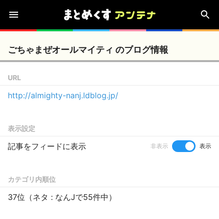
ごちゃまぜオールマイティ のブログ情報
URL
http://almighty-nanj.ldblog.jp/
表示設定
記事をフィードに表示
非表示
表示
カテゴリ内順位
37位（ネタ : なんJで55件中）