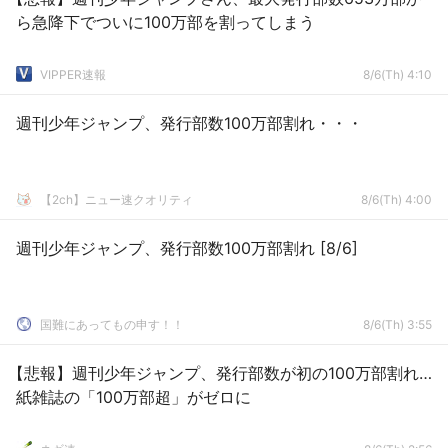
ら急降下でついに100万部を割ってしまう
VIPPER速報
8/6(Th) 4:10
週刊少年ジャンプ、発行部数100万部割れ・・・
【2ch】ニュー速クオリティ
8/6(Th) 4:00
週刊少年ジャンプ、発行部数100万部割れ [8/6]
国難にあってもの申す！！
8/6(Th) 3:55
【悲報】週刊少年ジャンプ、発行部数が初の100万部割れ…
紙雑誌の「100万部超」がゼロに