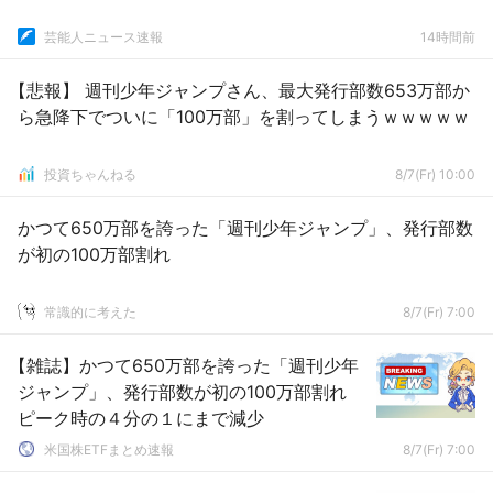
芸能人ニュース速報
14時間前
【悲報】 週刊少年ジャンプさん、最大発行部数653万部か
ら急降下でついに「100万部」を割ってしまうｗｗｗｗｗ
投資ちゃんねる
8/7(Fr) 10:00
かつて650万部を誇った「週刊少年ジャンプ」、発行部数
が初の100万部割れ
常識的に考えた
8/7(Fr) 7:00
【雑誌】かつて650万部を誇った「週刊少年
ジャンプ」、発行部数が初の100万部割れ
ピーク時の４分の１にまで減少
米国株ETFまとめ速報
8/7(Fr) 7:00