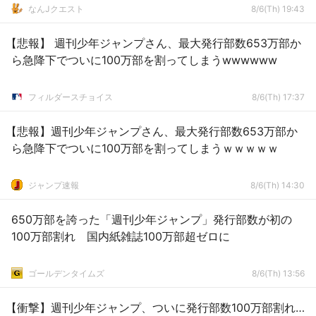
なんJクエスト
8/6(Th) 19:43
【悲報】 週刊少年ジャンプさん、最大発行部数653万部か
ら急降下でついに100万部を割ってしまうwwwwww
フィルダースチョイス
8/6(Th) 17:37
【悲報】週刊少年ジャンプさん、最大発行部数653万部か
ら急降下でついに100万部を割ってしまうｗｗｗｗｗ
ジャンプ速報
8/6(Th) 14:30
650万部を誇った「週刊少年ジャンプ」発行部数が初の
100万部割れ 国内紙雑誌100万部超ゼロに
ゴールデンタイムズ
8/6(Th) 13:56
【衝撃】週刊少年ジャンプ、ついに発行部数100万部割れ…