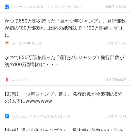
スコールちゃんねる｜２ちゃんまとめブログ
8/6(Th) 6:40
かつて650万部を誇った「週刊少年ジャンプ」、発行部数
が初の100万部割れ…国内の紙雑誌で「100万部超」ゼロ
に
ガールズVIPまとめ
8/6(Th) 6:29
かつて650万部を誇った ｢週刊少年ジャンプ｣ 発行部数が
初の100万部割れに・・・
ネタンゴ！
8/6(Th) 6:07
【悲報】「少年ジャンプ」逝く。発行部数が全盛期の6分
の1以下にwwwwwww
なんじぇいスタジアム＠なんJまとめ
8/6(Th) 5:41
【悲報】週刊少年ジャンプさん、最大発行部数653万部か