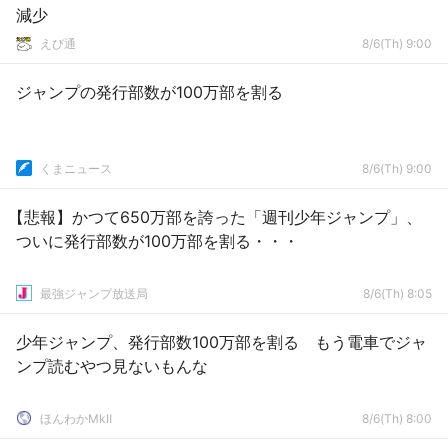
減少
えび通
8/6(Th) 9:00
ジャンプの発行部数が100万部を割る
くまニュース
8/6(Th) 9:00
【悲報】かつて650万部を誇った「週刊少年ジャンプ」、
ついに発行部数が100万部を割る・・・
最強ジャンプ放送局
8/6(Th) 8:05
少年ジャンプ、発行部数100万部を割る もう電車でジャ
ンプ読むやつ見ないもんな
ほんわかMkⅡ
8/6(Th) 8:00