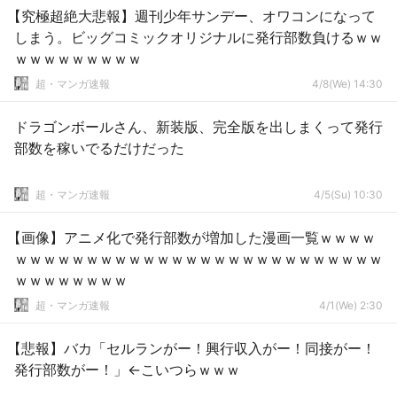
【究極超絶大悲報】週刊少年サンデー、オワコンになって
しまう。ビッグコミックオリジナルに発行部数負けるｗｗ
ｗｗｗｗｗｗｗｗｗ
超・マンガ速報
4/8(We) 14:30
ドラゴンボールさん、新装版、完全版を出しまくって発行
部数を稼いでるだけだった
超・マンガ速報
4/5(Su) 10:30
【画像】アニメ化で発行部数が増加した漫画一覧ｗｗｗｗ
ｗｗｗｗｗｗｗｗｗｗｗｗｗｗｗｗｗｗｗｗｗｗｗｗｗｗ
ｗｗｗｗｗｗｗｗ
超・マンガ速報
4/1(We) 2:30
【悲報】バカ「セルランがー！興行収入がー！同接がー！
発行部数がー！」←こいつらｗｗｗ