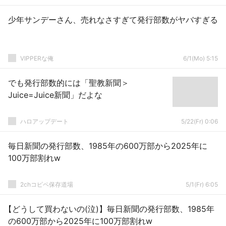
少年サンデーさん、売れなさすぎて発行部数がヤバすぎる
VIPPERな俺
6/1(Mo) 5:15
でも発行部数的には「聖教新聞＞
Juice=Juice新聞」だよな
ハロアップデート
5/22(Fr) 0:06
毎日新聞の発行部数、1985年の600万部から2025年に
100万部割れw
2chコピペ保存道場
5/1(Fr) 6:05
【どうして買わないの(泣)】毎日新聞の発行部数、1985年
の600万部から2025年に100万部割れw