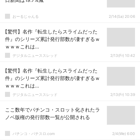
日新聞は19.7%減
おーるじゃんる
2/14(Sa) 20:06
【驚愕】名作『転生したらスライムだった
件』のシリーズ累計発行部数が凄すぎるｗ
ｗｗｗこれは…
デジタルニューススレッド
2/13(Fr) 10:42
【驚愕】名作『転生したらスライムだった
件』のシリーズ累計発行部数が凄すぎるｗ
ｗｗｗこれは…
デジタルニューススレッド
2/13(Fr) 10:39
ここ数年でパチンコ・スロット化されたラ
ノベ版権の発行部数一覧が公開される
パチンコ・パチスロ.com
2/4(We) 6:00