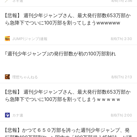
ネギ速
8/6(Th) 2:56
【悲報】 週刊少年ジャンプさん、最大発行部数653万部か
ら急降下でついに100万部を割ってしまうwwwwww
JUMP(ジャンプ)速報
8/6(Th) 2:30
｢週刊少年ジャンプ｣の発行部数が初の100万部割れ
理想ちゃんねる
8/6(Th) 2:13
【悲報】 週刊少年ジャンプさん、最大発行部数653万部か
ら急降下でついに100万部を割ってしまうｗｗｗｗｗ
カナ速
8/6(Th) 2:00
【悲報】かつて６５０万部を誇った週刊少年ジャンプ、発