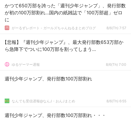
かつて650万部を誇った「週刊少年ジャンプ」、発行部数
が初の100万部割れ…国内の紙雑誌で「100万部超」ゼロ
に
がーるずレポート - ガールズちゃんねるまとめブログ
8/6(Th) 7:57
【悲報】『週刊少年ジャンプ』、最大発行部数653万部か
ら急降下でついに100万部を割ってしまう…
ゆるゲーマー遅報
8/6(Th) 7:00
週刊少年ジャンプ、発行部数100万部割れ
なんでも受信遅報@なんJ・おんJまとめ
8/6(Th) 6:55
週刊少年ジャンプ、発行部数100万部割れ・・・