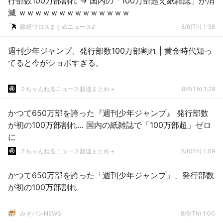
行部数100万部割れ → 国内の「100万部超え紙雑誌」が消
滅 ｗｗｗｗｗｗｗｗｗｗｗｗｗｗ
政経ワロスまとめニュース♪
8/6(Th) 1:38
週刊少年ジャンプ、発行部数100万部割れ | 黄金時代知っ
てると今がショボすぎる。
２ちゃんねるニュース超速まとめ＋
8/6(Th) 1:29
かつて650万部を誇った『週刊少年ジャンプ』 発行部数
が初の100万部割れ… 国内の紙雑誌で「100万部超」ゼロ
に
２ちゃんねるニュース超速まとめ＋
8/6(Th) 1:09
かつて650万部を誇った「週刊少年ジャンプ」、発行部数
が初の100万部割れ
みそパンNEWS
8/6(Th) 1:00