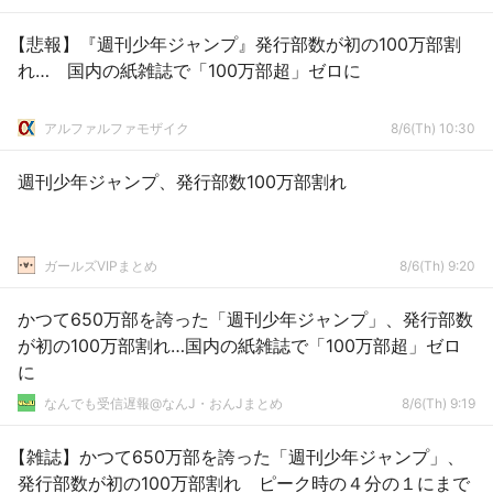
【悲報】『週刊少年ジャンプ』発行部数が初の100万部割
れ… 国内の紙雑誌で「100万部超」ゼロに
アルファルファモザイク
8/6(Th) 10:30
週刊少年ジャンプ、発行部数100万部割れ
ガールズVIPまとめ
8/6(Th) 9:20
かつて650万部を誇った「週刊少年ジャンプ」、発行部数
が初の100万部割れ…国内の紙雑誌で「100万部超」ゼロ
に
なんでも受信遅報@なんJ・おんJまとめ
8/6(Th) 9:19
【雑誌】かつて650万部を誇った「週刊少年ジャンプ」、
発行部数が初の100万部割れ ピーク時の４分の１にまで