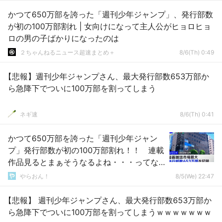
かつて650万部を誇った「週刊少年ジャンプ」、発行部数
が初の100万部割れ | 女向けになって主人公がヒョロヒョ
ロの男の子ばかりになったのは
２ちゃんねるニュース超速まとめ＋
8/6(Th) 0:49
【悲報】週刊少年ジャンプさん、最大発行部数653万部か
ら急降下でついに100万部を割ってしまう
ネギ速
8/6(Th) 0:41
かつて650万部を誇った「週刊少年ジャン
プ」発行部数が初の100万部割れ！！ 連載
作品見るとまぁそうなるよね・・・ってな
る
やらおん！
8/5(We) 22:47
【悲報】 週刊少年ジャンプさん、最大発行部数653万部か
ら急降下でついに100万部を割ってしまうｗｗｗｗｗｗｗ