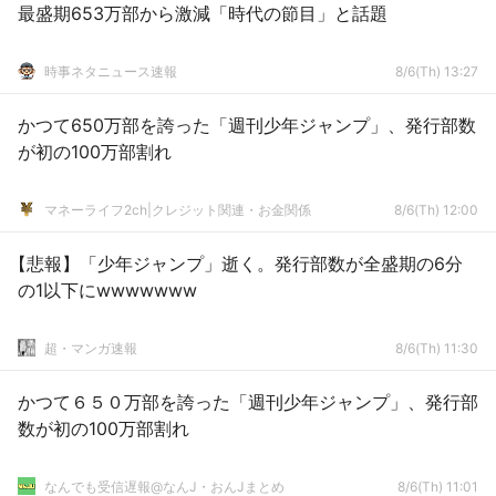
最盛期653万部から激減「時代の節目」と話題
時事ネタニュース速報
8/6(Th) 13:27
かつて650万部を誇った「週刊少年ジャンプ」、発行部数
が初の100万部割れ
マネーライフ2ch|クレジット関連・お金関係
8/6(Th) 12:00
【悲報】「少年ジャンプ」逝く。発行部数が全盛期の6分
の1以下にwwwwwww
超・マンガ速報
8/6(Th) 11:30
かつて６５０万部を誇った「週刊少年ジャンプ」、発行部
数が初の100万部割れ
なんでも受信遅報@なんJ・おんJまとめ
8/6(Th) 11:01