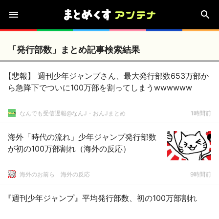
「発行部数」まとめ記事検索結果
【悲報】 週刊少年ジャンプさん、最大発行部数653万部か
ら急降下でついに100万部を割ってしまうwwwwww
なんでも受信遅報@なんJ・おんJまとめ
1時間前
海外「時代の流れ」少年ジャンプ発行部数
が初の100万部割れ（海外の反応）
海外のお前ら 海外の反応
9時間前
『週刊少年ジャンプ』平均発行部数、初の100万部割れ