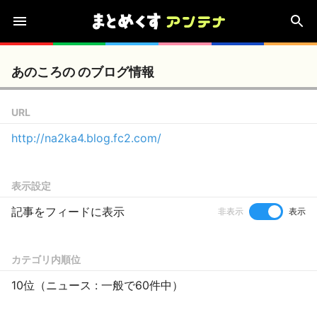
あのころの のブログ情報
URL
http://na2ka4.blog.fc2.com/
表示設定
記事をフィードに表示
非表示
表示
カテゴリ内順位
10位（ニュース : 一般で60件中）