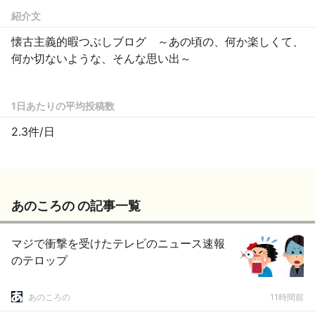
紹介文
懐古主義的暇つぶしブログ ～あの頃の、何か楽しくて、
何か切ないような、そんな思い出～
1日あたりの平均投稿数
2.3件/日
あのころの の記事一覧
マジで衝撃を受けたテレビのニュース速報
のテロップ
あのころの
11時間前