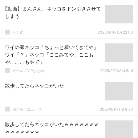
【動画】まんさん、ネッコをドン引きさせて
しまう
ベア速
2025/9/16(Tu) 22:00
ワイの家ネッコ「ちょっと着いてきてや」
ワイ「？」ネッコ「ここみてや、ここも
や、ここもやで」
ガールズVIPまとめ
2025/9/13(Sa) 5:18
散歩してたらネッコがいた
猫だらけニュース
2025/9/11(Th) 8:30
散歩してたらネッコがいたｗｗｗｗｗｗｗ
ｗｗｗｗｗｗｗ