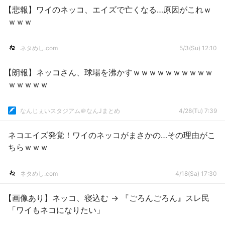
【悲報】ワイのネッコ、エイズで亡くなる…原因がこれｗ
ｗｗｗ
ネタめし.com
5/3(Su) 12:10
【朗報】ネッコさん、球場を沸かすｗｗｗｗｗｗｗｗｗｗ
ｗｗｗｗｗ
なんじぇいスタジアム＠なんJまとめ
4/28(Tu) 7:39
ネコエイズ発覚！ワイのネッコがまさかの…その理由がこ
ちらｗｗｗ
ネタめし.com
4/18(Sa) 17:30
【画像あり】ネッコ、寝込む → 『ごろんごろん』スレ民
「ワイもネコになりたい」