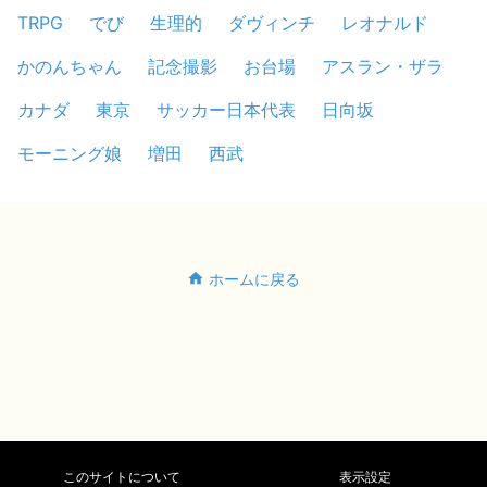
TRPG
でび
生理的
ダヴィンチ
レオナルド
かのんちゃん
記念撮影
お台場
アスラン・ザラ
カナダ
東京
サッカー日本代表
日向坂
モーニング娘
増田
西武
ホームに戻る
このサイトについて
表示設定