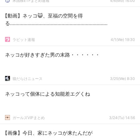
米国株ETFまとめ速報
4/6(Mo) 16:00
【動画】ネッコ😺、至福の空間を得
る………………………………………………………………
ラビット速報
4/1(We) 19:30
ネッコが好きすぎた男の末路・・・・・・
猫だらけニュース
3/25(We) 8:30
ネッコって個体による知能差エグくね
ガールズVIPまとめ
3/24(Tu) 14:56
【画像】今日、家にネッコが来たんだが