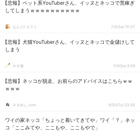
【悲報】ペット系YouTuberさん、イッヌとネッコで荒稼ぎ
してしまうｗｗｗｗｗｗｗｗｗｗ
なんJクエスト
7/4(Sa) 10:37
【悲報】犬猫YouTuberさん、イッヌとネッコで金儲けして
しまう
ネギ速
7/4(Sa) 9:39
【悲報】ネッコが脱走、お前らのアドバイスはこちらｗｗ
ｗｗｗ
ネタめし.com
6/30(Tu) 23:50
ワイの家ネッコ「ちょっと着いてきてや」ワイ「？」ネッ
コ「ここみてや、ここもや、ここもやで」