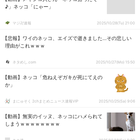
♪」ネッコ「にゃー」
マジ卍速報
2025/10/28(Tu) 21:00
【悲報】ワイのネッコ、エイズで逝きました…その悲しい
理由がこれｗｗｗ
ネタめし.com
2025/10/27(Mo) 15:50
【動画】ネッコ「危ねえぞガキが死にてえの
か」
まにゅそく 2chまとめニュース速報VIP
2025/10/25(Sa) 9:06
【動画】無実のイッヌ、ネッコにハメられて
しまうｗｗｗｗｗｗｗｗ