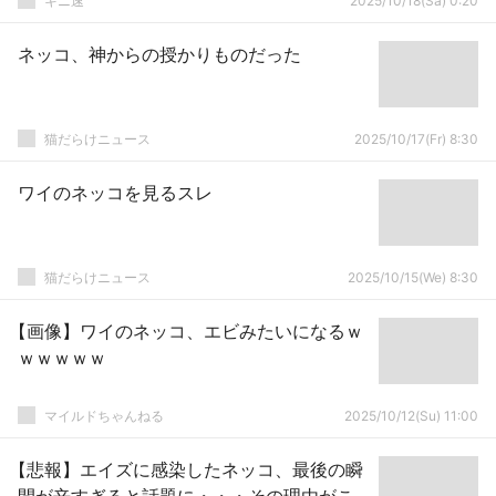
キニ速
2025/10/18(Sa) 0:20
ネッコ、神からの授かりものだった
猫だらけニュース
2025/10/17(Fr) 8:30
ワイのネッコを見るスレ
猫だらけニュース
2025/10/15(We) 8:30
【画像】ワイのネッコ、エビみたいになるｗ
ｗｗｗｗｗ
マイルドちゃんねる
2025/10/12(Su) 11:00
【悲報】エイズに感染したネッコ、最後の瞬