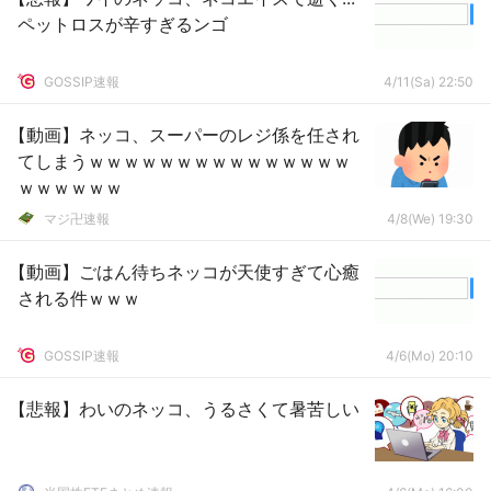
ペットロスが辛すぎるンゴ
GOSSIP速報
4/11(Sa) 22:50
【動画】ネッコ、スーパーのレジ係を任され
てしまうｗｗｗｗｗｗｗｗｗｗｗｗｗｗｗ
ｗｗｗｗｗｗ
マジ卍速報
4/8(We) 19:30
【動画】ごはん待ちネッコが天使すぎて心癒
される件ｗｗｗ
GOSSIP速報
4/6(Mo) 20:10
【悲報】わいのネッコ、うるさくて暑苦しい