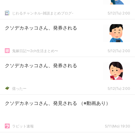
じわるチャンネル-雑談まとめブログ-
5/12(Tu) 2:00
クソデカネッコさん、発券される
鬼嫁日記〜2ch生活まとめ〜
5/12(Tu) 2:00
クソデカネッコさん、発券される
億ったー
5/12(Tu) 2:00
クソデカネッコさん、発見される （※動画あり）
ラビット速報
5/11(Mo) 19:30