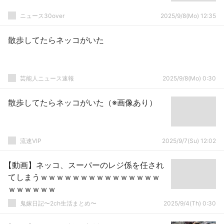
ニュース30over
2025/9/8(Mo) 12:35
散歩してたらネッコがいた
芸能人ニュース速報
2025/9/8(Mo) 0:30
散歩してたらネッコがいた（※画像あり）
流速VIP
2025/9/7(Su) 12:02
【動画】ネッコ、スーパーのレジ係を任され
てしまうｗｗｗｗｗｗｗｗｗｗｗｗｗｗｗ
ｗｗｗｗｗｗ
鬼嫁日記〜2ch生活まとめ〜
2025/9/4(Th) 0:30