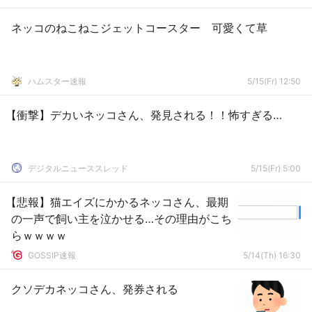
ネッコのねこねこジェットコースター 可愛くて草
ハムスター速報
5/15(Fr) 12:50
【衝撃】デカいネッコさん、発見される！！怖すぎる…
デジタルニューススレッド
5/15(Fr) 5:00
【悲報】猫エイズにかかるネッコさん、最期
の一声で飼い主を泣かせる…その理由がこち
らｗｗｗｗ
GOSSIP速報
5/14(Th) 16:30
クソデカネッコさん、発券される