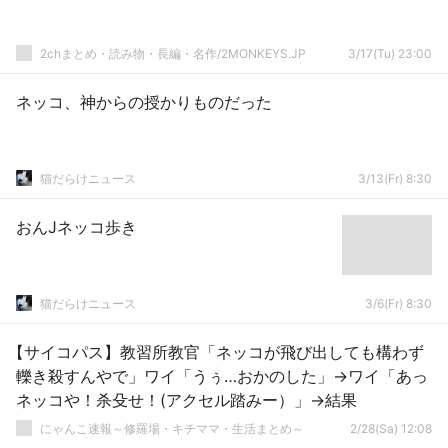
2chまとめ・読み物・長編・名作/2MONKEYS.JP
3/17(Tu) 23:00
ネッコ、神からの授かりものだった
猫だらけニュース
3/13(Fr) 8:30
おんJネッコ歩き
猫だらけニュース
3/6(Fr) 8:30
【サイコパス】教習所教官「ネッコが飛び出しても構わず
轢き殺すんやで」ワイ「うぅ…おかのした」→ワイ「あっ
ネッコや！杀殳せ！(アクセル踏みー）」→結果
にゃんこ速報～修羅場・キチママ・生活まとめ～
2/28(Sa) 12:08