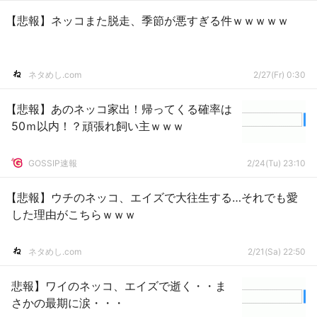
【悲報】ネッコまた脱走、季節が悪すぎる件ｗｗｗｗｗ
ネタめし.com
2/27(Fr) 0:30
【悲報】あのネッコ家出！帰ってくる確率は
50ｍ以内！？頑張れ飼い主ｗｗｗ
GOSSIP速報
2/24(Tu) 23:10
【悲報】ウチのネッコ、エイズで大往生する…それでも愛
した理由がこちらｗｗｗ
ネタめし.com
2/21(Sa) 22:50
悲報】ワイのネッコ、エイズで逝く・・ま
さかの最期に涙・・・