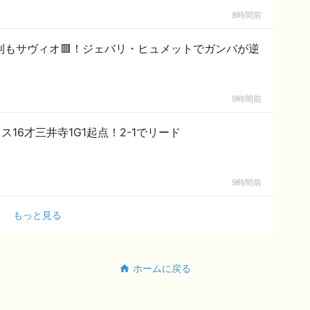
8時間前
和先制もサヴィオ🟥！ジェバリ・ヒュメットでガンバが逆
9時間前
ノス16才三井寺1G1起点！2-1でリード
9時間前
もっと見る
ホームに戻る