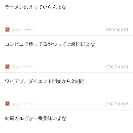
ラーメンの具っていらんよな
メシニュース
6/30(Tu) 5:31
コンビニで買ってるやつって上級国民よな
メシニュース
6/30(Tu) 3:31
ワイデブ、ダイエット開始から2週間
メシニュース
6/30(Tu) 2:05
結局カルビが一番美味いよな