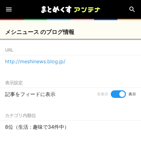
メシニュース のブログ情報
URL
http://meshinews.blog.jp/
表示設定
記事をフィードに表示
非表示
表示
カテゴリ内順位
8位（生活 : 趣味で34件中）