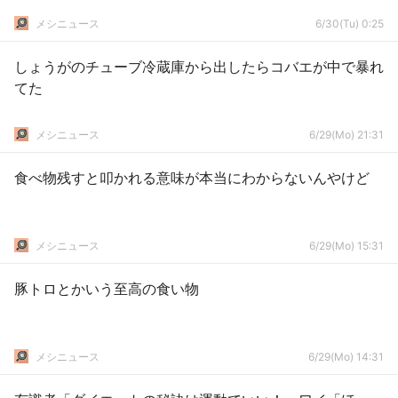
メシニュース
6/30(Tu) 0:25
しょうがのチューブ冷蔵庫から出したらコバエが中で暴れ
てた
メシニュース
6/29(Mo) 21:31
食べ物残すと叩かれる意味が本当にわからないんやけど
メシニュース
6/29(Mo) 15:31
豚トロとかいう至高の食い物
メシニュース
6/29(Mo) 14:31