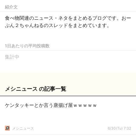
紹介文
食べ物関連のニュース・ネタをまとめるブログです。おー
ぷん２ちゃんねるのスレッドをまとめています。
1日あたりの平均投稿数
集計中
メシニュース の記事一覧
ケンタッキーとか言う唐揚げ屋ｗｗｗｗｗ
メシニュース
6/30(Tu) 7:32