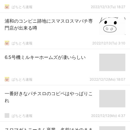
ぱちとろ速報
2022/12/13(Tu) 18:27
浦和のコンビニ跡地にスマスロスマパチ専
門店が出来る噂
ぱちとろ速報
2022/12/13(Tu) 3:10
6.5号機ミルキーホームズが凄いらしい
ぱちとろ速報
2022/12/12(Mo) 18:07
一番好きなパチスロのコピペはやっぱりこ
れ
ぱちとろ速報
2022/12/12(Mo) 4:37
スロマガトニーさん卒業、名前はそのまま