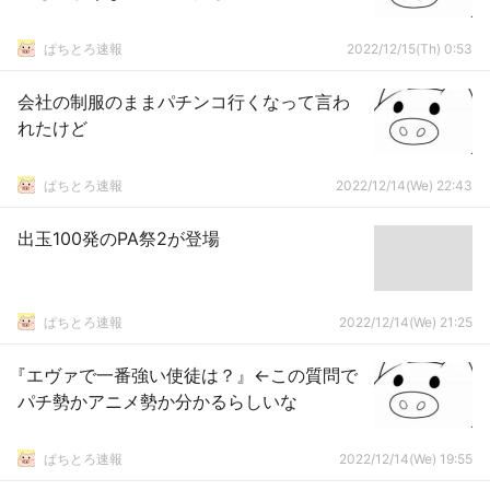
ぱちとろ速報
2022/12/15(Th) 0:53
会社の制服のままパチンコ行くなって言わ
れたけど
ぱちとろ速報
2022/12/14(We) 22:43
出玉100発のPA祭2が登場
ぱちとろ速報
2022/12/14(We) 21:25
『エヴァで一番強い使徒は？』←この質問で
パチ勢かアニメ勢か分かるらしいな
ぱちとろ速報
2022/12/14(We) 19:55