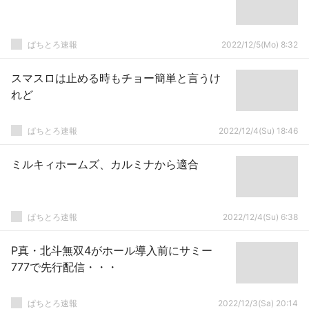
ぱちとろ速報
2022/12/5(Mo) 8:32
スマスロは止める時もチョー簡単と言うけ
れど
ぱちとろ速報
2022/12/4(Su) 18:46
ミルキィホームズ、カルミナから適合
ぱちとろ速報
2022/12/4(Su) 6:38
P真・北斗無双4がホール導入前にサミー
777で先行配信・・・
ぱちとろ速報
2022/12/3(Sa) 20:14