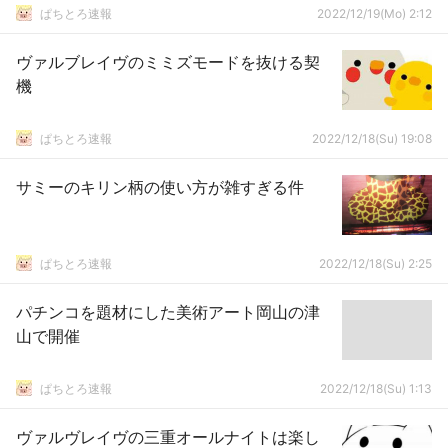
ぱちとろ速報
2022/12/19(Mo) 2:12
ヴァルブレイヴのミミズモードを抜ける契
機
ぱちとろ速報
2022/12/18(Su) 19:08
サミーのキリン柄の使い方が雑すぎる件
ぱちとろ速報
2022/12/18(Su) 2:25
パチンコを題材にした美術アート岡山の津
山で開催
ぱちとろ速報
2022/12/18(Su) 1:13
ヴァルヴレイヴの三重オールナイトは楽し