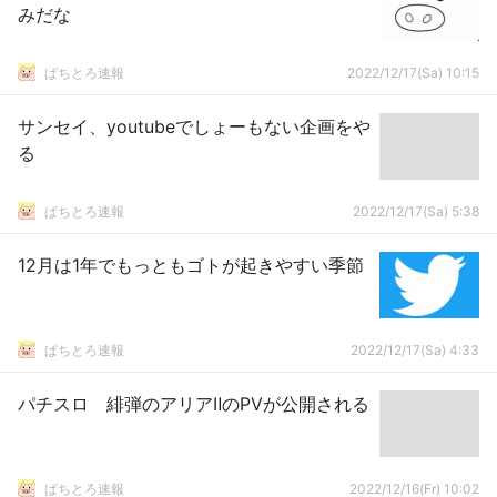
みだな
ぱちとろ速報
2022/12/17(Sa) 10:15
サンセイ、youtubeでしょーもない企画をや
る
ぱちとろ速報
2022/12/17(Sa) 5:38
12月は1年でもっともゴトが起きやすい季節
ぱちとろ速報
2022/12/17(Sa) 4:33
パチスロ 緋弾のアリアⅡのPVが公開される
ぱちとろ速報
2022/12/16(Fr) 10:02