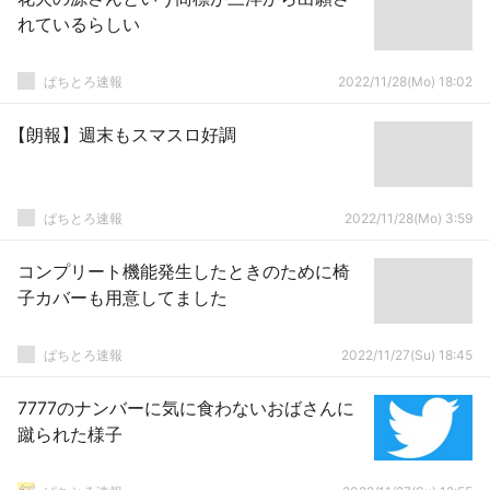
れているらしい
ぱちとろ速報
2022/11/28(Mo) 18:02
【朗報】週末もスマスロ好調
ぱちとろ速報
2022/11/28(Mo) 3:59
コンプリート機能発生したときのために椅
子カバーも用意してました
ぱちとろ速報
2022/11/27(Su) 18:45
7777のナンバーに気に食わないおばさんに
蹴られた様子