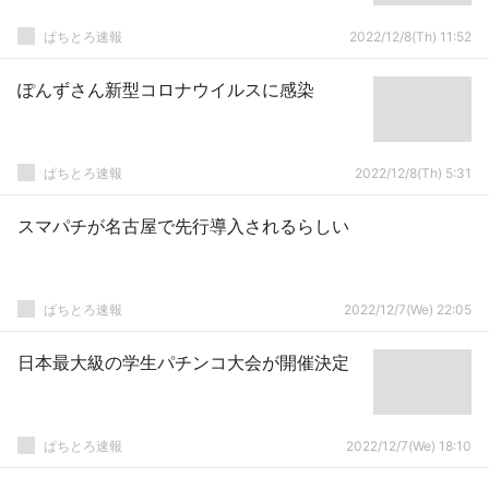
ぱちとろ速報
2022/12/8(Th) 11:52
ぽんずさん新型コロナウイルスに感染
ぱちとろ速報
2022/12/8(Th) 5:31
スマパチが名古屋で先行導入されるらしい
ぱちとろ速報
2022/12/7(We) 22:05
日本最大級の学生パチンコ大会が開催決定
ぱちとろ速報
2022/12/7(We) 18:10