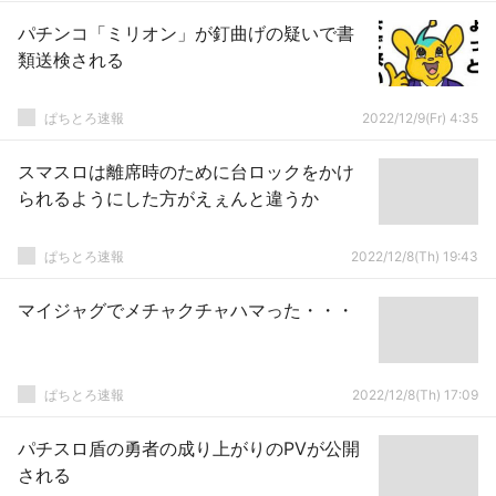
パチンコ「ミリオン」が釘曲げの疑いで書
類送検される
ぱちとろ速報
2022/12/9(Fr) 4:35
スマスロは離席時のために台ロックをかけ
られるようにした方がえぇんと違うか
ぱちとろ速報
2022/12/8(Th) 19:43
マイジャグでメチャクチャハマった・・・
ぱちとろ速報
2022/12/8(Th) 17:09
パチスロ盾の勇者の成り上がりのPVが公開
される