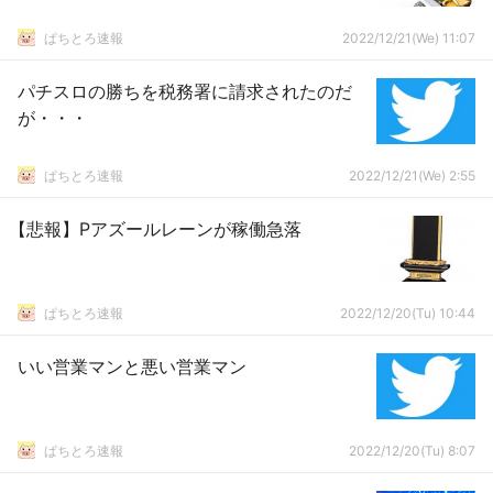
ぱちとろ速報
2022/12/21(We) 11:07
パチスロの勝ちを税務署に請求されたのだ
が・・・
ぱちとろ速報
2022/12/21(We) 2:55
【悲報】Pアズールレーンが稼働急落
ぱちとろ速報
2022/12/20(Tu) 10:44
いい営業マンと悪い営業マン
ぱちとろ速報
2022/12/20(Tu) 8:07