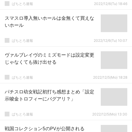
ぱちとろ速報
2022/12/6(Tu) 18:46
スマスロ導入無いホールは金無くて買えな
いホール
ぱちとろ速報
2022/12/6(Tu) 10:07
ヴァルブレイヴのミミズモードは設定変更
じゃなくても抜け出せる
ぱちとろ速報
2022/12/5(Mo) 18:28
パチスロ幼女戦記初打ち感想まとめ「設定
示唆金トロフィーにバグアリ？」
ぱちとろ速報
2022/12/5(Mo) 13:30
戦国コレクション5のPVが公開される