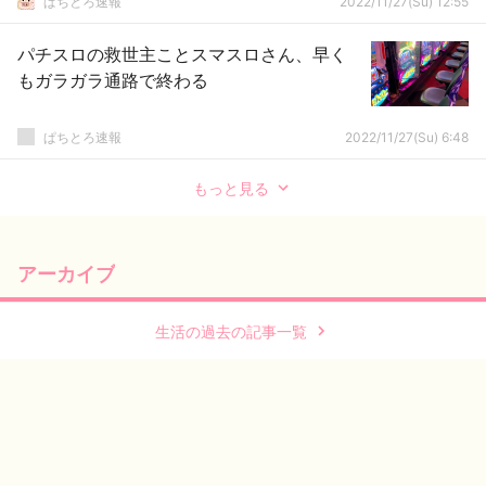
ぱちとろ速報
2022/11/27(Su) 12:55
パチスロの救世主ことスマスロさん、早く
もガラガラ通路で終わる
ぱちとろ速報
2022/11/27(Su) 6:48
もっと見る
アーカイブ
生活の過去の記事一覧