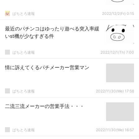
ぱちとろ速報
2022/12/2(Fr) 0:15
最近のパチンコはゆったり遊べる突入率緩
いst機が少なすぎる件
ぱちとろ速報
2022/12/1(Th) 7:00
情に訴えてくるパチメーカー営業マン
ぱちとろ速報
2022/11/30(We) 17:58
二流三流メーカーの営業手法・・・
ぱちとろ速報
2022/11/30(We) 16:57