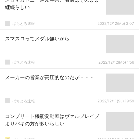
継続らしい
ぱちとろ速報
2022/12/12(Mo) 3:07
スマスロってメダル無いから
ぱちとろ速報
2022/12/12(Mo) 1:56
メーカーの営業が高圧的なのだが・・・
ぱちとろ速報
2022/12/11(Su) 19:59
コンプリート機能発動率はヴァルブレイブ
よりバキの方が多いらしい