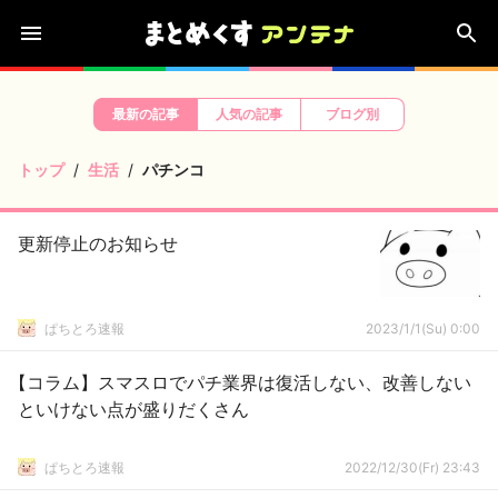
最新の記事
人気の記事
ブログ別
トップ
生活
パチンコ
更新停止のお知らせ
ぱちとろ速報
2023/1/1(Su) 0:00
【コラム】スマスロでパチ業界は復活しない、改善しない
といけない点が盛りだくさん
ぱちとろ速報
2022/12/30(Fr) 23:43