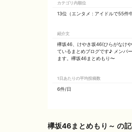
カテゴリ内順位
13位（エンタメ : アイドルで55件
紹介文
欅坂46、けやき坂46(ひらがなけ
ているまとめブログです♪ メンバー
ます。欅坂46まとめもり〜
1日あたりの平均投稿数
6件/日
欅坂46まとめもり～ の