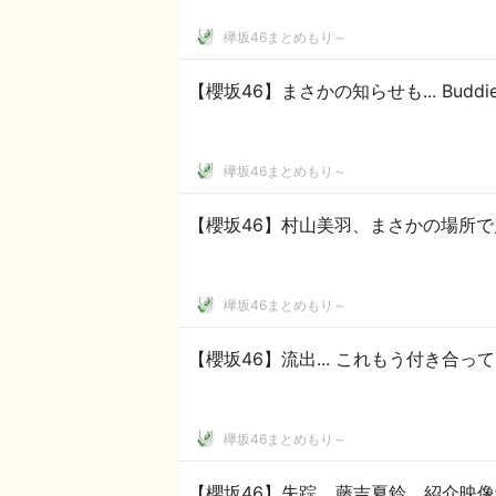
欅坂46まとめもり～
【櫻坂46】まさかの知らせも... Bu
欅坂46まとめもり～
【櫻坂46】村山美羽、まさかの場所
欅坂46まとめもり～
【櫻坂46】流出... これもう付き合っ
欅坂46まとめもり～
【櫻坂46】失踪... 藤吉夏鈴、紹介映像