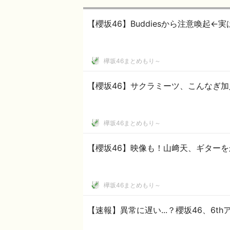
【櫻坂46】Buddiesから注意喚起←実は.
欅坂46まとめもり～
【櫻坂46】サクラミーツ、こんなぎ加
欅坂46まとめもり～
【櫻坂46】映像も！山﨑天、ギターを
欅坂46まとめもり～
【速報】異常に遅い...？櫻坂46、6t