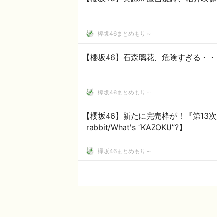
欅坂46まとめもり～
【櫻坂46】石森璃花、危険すぎる・・
欅坂46まとめもり～
【櫻坂46】新たに完売枠が！『第13次受
rabbit/What's “KAZOKU”?】
欅坂46まとめもり～