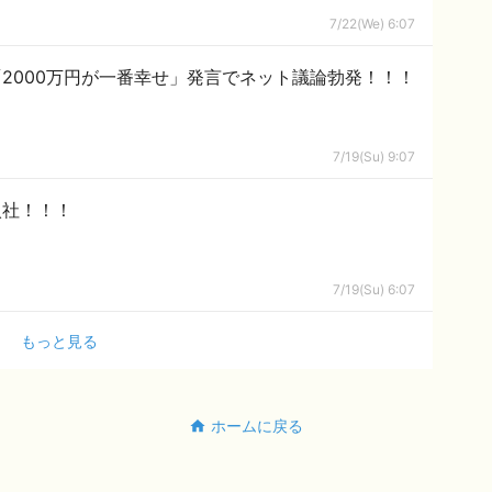
7/22(We) 6:07
2000万円が一番幸せ」発言でネット議論勃発！！！
7/19(Su) 9:07
入社！！！
7/19(Su) 6:07
もっと見る
ホームに戻る