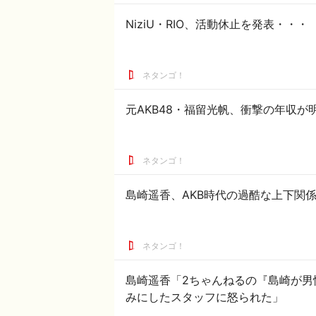
NiziU・RIO、活動休止を発表・・・
ネタンゴ！
元AKB48・福留光帆、衝撃の年収が
ネタンゴ！
島崎遥香、AKB時代の過酷な上下関
ネタンゴ！
島崎遥香「2ちゃんねるの『島崎が男
みにしたスタッフに怒られた」