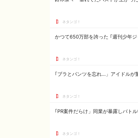
ネタンゴ！
かつて650万部を誇った ｢週刊少年ジ
ネタンゴ！
｢ブラとパンツを忘れ…」アイドルが
ネタンゴ！
｢PR案件だらけ」同業が暴露しバト
ネタンゴ！