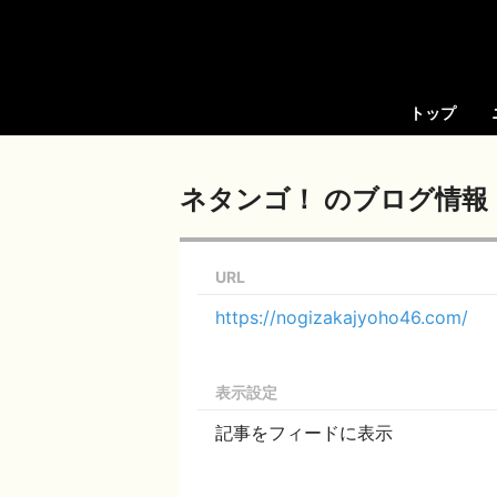
トップ
ネタンゴ！ のブログ情報
URL
https://nogizakajyoho46.com/
表示設定
記事をフィードに表示