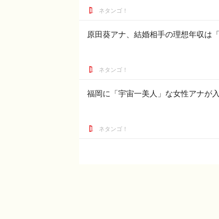
ネタンゴ！
原田葵アナ、結婚相手の理想年収は「
ネタンゴ！
福岡に「宇宙一美人」な女性アナが
ネタンゴ！