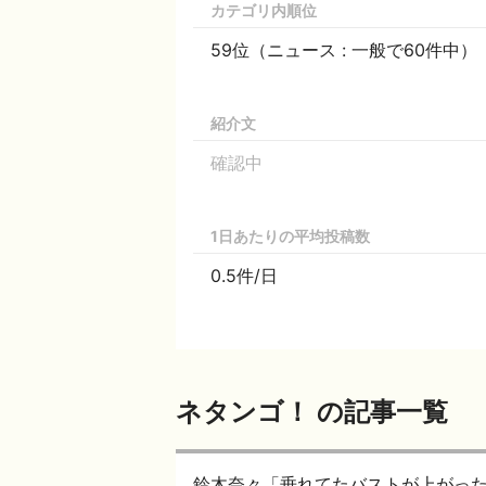
カテゴリ内順位
59位（ニュース : 一般で60件中）
紹介文
確認中
1日あたりの平均投稿数
0.5件/日
ネタンゴ！ の記事一覧
鈴木奈々「垂れてたバストが上がっ