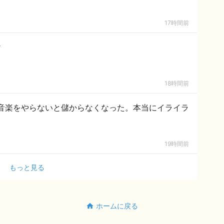
17時間前
け
18時間前
音楽をやらないと儲からなくなった。本当にイライラ
19時間前
もっと見る
ホームに戻る