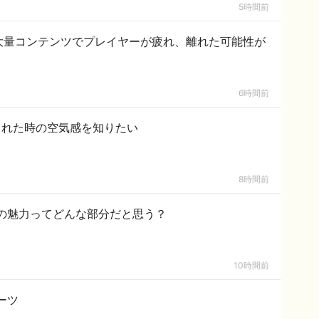
5時間前
の大量コンテンツでプレイヤーが疲れ、離れた可能性が
6時間前
された時の空気感を知りたい
8時間前
の魅力ってどんな部分だと思う？
10時間前
ーツ