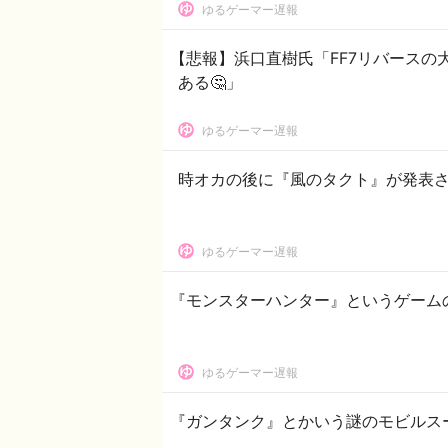
ゆるゲーマー遅報
【悲報】浜口直樹氏「FF7リバース
ある🤔」
ゆるゲーマー遅報
時オカの後に『風のタクト』が発表
ゆるゲーマー遅報
『モンスターハンター』というゲーム
ゆるゲーマー遅報
『ガンタンク』とかいう謎のモビルス