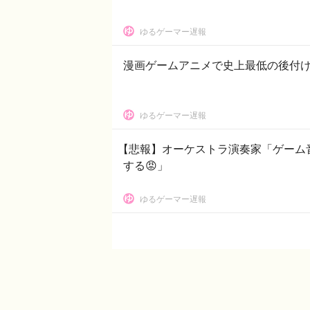
ゆるゲーマー遅報
漫画ゲームアニメで史上最低の後付
ゆるゲーマー遅報
【悲報】オーケストラ演奏家「ゲーム
する😡」
ゆるゲーマー遅報