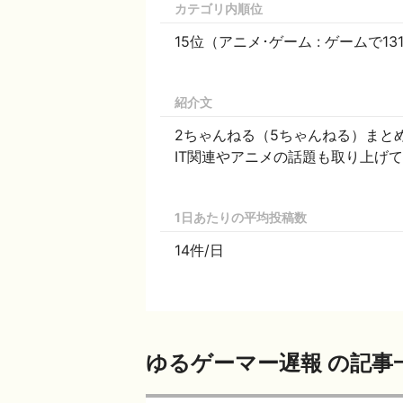
カテゴリ内順位
15位（アニメ･ゲーム : ゲームで13
紹介文
2ちゃんねる（5ちゃんねる）まと
IT関連やアニメの話題も取り上げ
1日あたりの平均投稿数
14件/日
ゆるゲーマー遅報 の記事