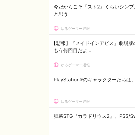
今だからこそ『スト2』くらいシンプ
と思う
ゆるゲーマー遅報
【悲報】『メイドインアビス』劇場版の
もう何回目だよ…
ゆるゲーマー遅報
PlayStation®のキャラクターた
ゆるゲーマー遅報
弾幕STG『カラドリウス2』、PS5/Sw