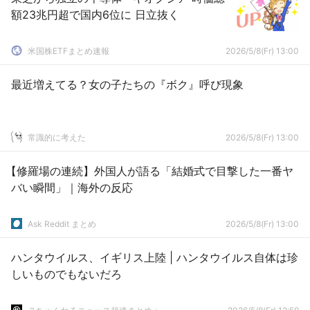
額23兆円超で国内6位に 日立抜く
米国株ETFまとめ速報
2026/5/8(Fr) 13:00
最近増えてる？女の子たちの『ボク』呼び現象
常識的に考えた
2026/5/8(Fr) 13:00
【修羅場の連続】外国人が語る「結婚式で目撃した一番ヤ
バい瞬間」｜海外の反応
Ask Reddit まとめ
2026/5/8(Fr) 13:00
ハンタウイルス、イギリス上陸 | ハンタウイルス自体は珍
しいものでもないだろ