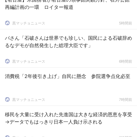
再編計画の一環 ロイター報道
黒マッチョニュース
5時間前
パさん「石破さんは世界でも珍しい、国民による石破辞め
るなデモが自然発生した総理大臣です」
黒マッチョニュース
6時間前
消費税「2年後引き上げ」自民に懸念 参院選争点化必至
黒マッチョニュース
7時間前
移民を大量に受け入れた先進国は大きな経済的恩恵を享受
→データでもはっきり日本一人負け示される