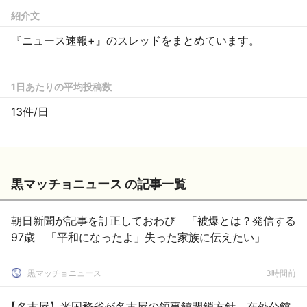
紹介文
『ニュース速報+』のスレッドをまとめています。
1日あたりの平均投稿数
13件/日
黒マッチョニュース の記事一覧
朝日新聞が記事を訂正しておわび 「被爆とは？発信する
97歳 「平和になったよ」失った家族に伝えたい」
黒マッチョニュース
3時間前
【名古屋】米国務省が名古屋の領事館閉鎖方針、在外公館