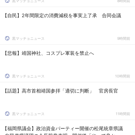
黒マッチョニュース
8時間前
【自民】2年間限定の消費減税を事実上了承 合同会議
黒マッチョニュース
9時間前
【悲報】靖国神社、コスプレ軍装を禁止へ
黒マッチョニュース
10時間前
【話題】高市首相靖国参拝「適切に判断」 官房長官
黒マッチョニュース
11時間前
【福岡県議会】政治資金パーティー開催の松尾統章県議