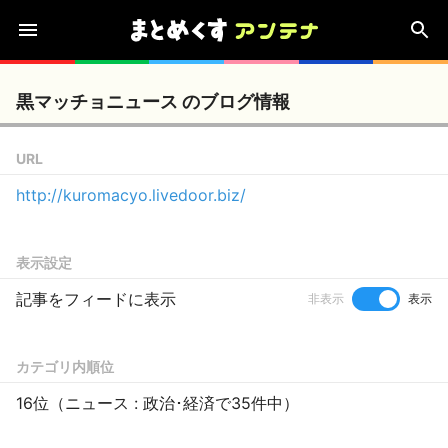
黒マッチョニュース のブログ情報
URL
http://kuromacyo.livedoor.biz/
表示設定
記事をフィードに表示
非表示
表示
カテゴリ内順位
16位（ニュース : 政治･経済で35件中）