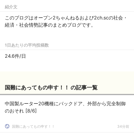
紹介文
このブログはオープン2ちゃんねるおよび2ch.scの社会・
経済・社会情勢記事のまとめブログです。
1日あたりの平均投稿数
24.6件/日
国難にあってもの申す！！ の記事一覧
中国製ルーター20機種にバックドア、外部から完全制御
のおそれ [8/6]
国難にあってもの申す！！
34分前