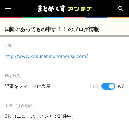
国難にあってもの申す！！ のブログ情報
URL
http://www.kokunanmonomousu.com/
表示設定
記事をフィードに表示
非表示
表示
カテゴリ内順位
6位（ニュース : アジアで21件中）