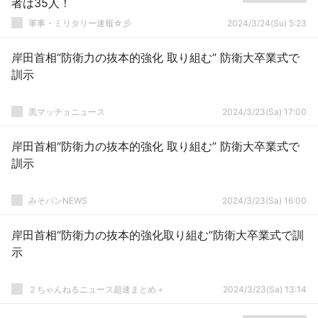
者は35人！
軍事・ミリタリー速報☆彡
2024/3/24(Su) 5:23
岸田首相“防衛力の抜本的強化 取り組む” 防衛大卒業式で
訓示
黒マッチョニュース
2024/3/23(Sa) 17:00
岸田首相“防衛力の抜本的強化 取り組む” 防衛大卒業式で
訓示
みそパンNEWS
2024/3/23(Sa) 16:00
岸田首相“防衛力の抜本的強化取り組む”防衛大卒業式で訓
示
２ちゃんねるニュース超速まとめ＋
2024/3/23(Sa) 13:14