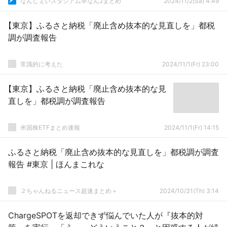
なんじぇいスタジアム＠なんJまとめ
2024/11/2(Sa) 4:49
【東京】ふるさと納税「廃止含め抜本的な見直しを」都税
調が調査報告
常識的に考えた
2024/11/1(Fr) 23:00
【東京】ふるさと納税「廃止含め抜本的な見
直しを」都税調が調査報告
米国株ETFまとめ速報
2024/11/1(Fr) 14:15
ふるさと納税「廃止含め抜本的な見直しを」都税調が調査
報告 #東京 | ほんまこれな
２ちゃんねるニュース超速まとめ＋
2024/10/31(Th) 3:14
ChargeSPOTを返却できず悩んでいた人が『抜本的対