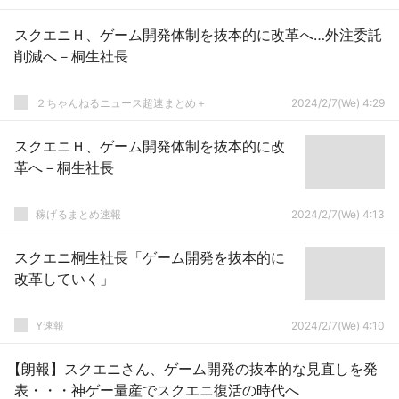
スクエニＨ、ゲーム開発体制を抜本的に改革へ…外注委託
削減へ－桐生社長
２ちゃんねるニュース超速まとめ＋
2024/2/7(We) 4:29
スクエニＨ、ゲーム開発体制を抜本的に改
革へ－桐生社長
稼げるまとめ速報
2024/2/7(We) 4:13
スクエニ桐生社長「ゲーム開発を抜本的に
改革していく」
Y速報
2024/2/7(We) 4:10
【朗報】スクエニさん、ゲーム開発の抜本的な見直しを発
表・・・神ゲー量産でスクエニ復活の時代へ