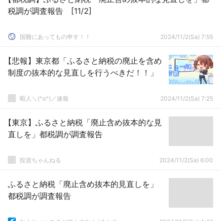
税調が調査報告 [11/2]
国難にあってもの申す！！
2024/11/2(Sa) 7:55
【悲報】東京都「ふるさと納税の廃止を含め
制度の抜本的な見直しを行うべきだ！！」
暇人＼(^o^)／速報
2024/11/2(Sa) 7:25
【東京】ふるさと納税「廃止含め抜本的な見
直しを」都税調が調査報告
投資ちゃんねる
2024/11/2(Sa) 6:00
ふるさと納税「廃止含め抜本的見直しを」
都税調が調査報告