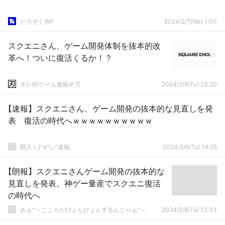
たろそくWP
2024/2/7(We) 1:00
スクエニさん、ゲーム開発体制を抜本的改
革へ！ついに復活くるか！？
オレ的ゲーム速報＠刃
2024/2/6(Tu) 23:20
【速報】スクエニさん、ゲーム開発の抜本的な見直しを発
表 復活の時代へｗｗｗｗｗｗｗｗｗｗ
暇人＼(^o^)／速報
2024/2/6(Tu) 14:25
【朗報】スクエニさんゲーム開発の抜本的な
見直しを発表。神ゲー量産でスクエニ復活
の時代へ
あぁ^～こころがぴょんぴょんするんじゃぁ^～
2024/2/6(Tu) 13:33