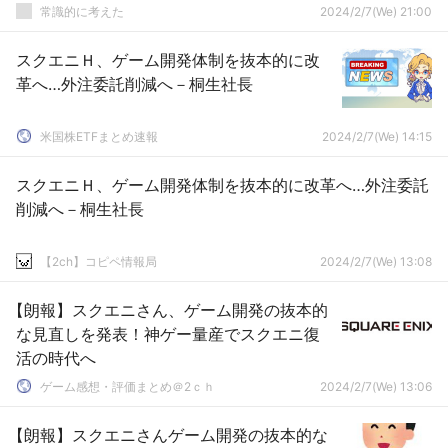
常識的に考えた
2024/2/7(We) 21:00
スクエニＨ、ゲーム開発体制を抜本的に改
革へ…外注委託削減へ－桐生社長
米国株ETFまとめ速報
2024/2/7(We) 14:15
スクエニＨ、ゲーム開発体制を抜本的に改革へ…外注委託
削減へ－桐生社長
【2ch】コピペ情報局
2024/2/7(We) 13:08
【朗報】スクエニさん、ゲーム開発の抜本的
な見直しを発表！神ゲー量産でスクエニ復
活の時代へ
ゲーム感想・評価まとめ＠2ｃｈ
2024/2/7(We) 13:06
【朗報】スクエニさんゲーム開発の抜本的な