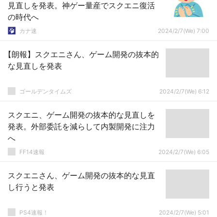
見直しを発表。神ゲー量産でスクエニ復活
の時代へ
カナ速
2024/2/7(We) 7:00
【朗報】スクエニさん、ゲーム開発の抜本的
な見直しを発表
ゴールデンタイムズ
2024/2/7(We) 6:12
スクエニ、ゲーム開発の抜本的な見直しを
発表。外部委託を減らして内製開発に注力
へ
FF14速報
2024/2/7(We) 6:05
スクエニさん、ゲーム開発の抜本的な見直
し行うと発表
PS4速報！
2024/2/7(We) 5:01