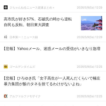
２ちゃんねるニュース超速まとめ＋
2026/5/9(Sa) 12:29
高市氏が好き57%、石破氏の時から逆転
自民も反転、朝日東大調査
日本第一！ニュース録
2026/5/9(Sa) 12:29
【悲報】Yahooメール、迷惑メールの受信がいきなり急増
ゴールデンタイムズ
2026/5/9(Sa) 12:25
【悲報】ひろゆき氏「女子高生が一人死んだくらいで極左
暴力集団が飯のタネを捨てるわけがないよね」
アルファルファモザイク
2026/5/9(Sa) 12:25