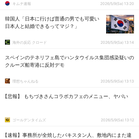
キムチ速報
2026/5/9(Sa) 13:20
韓国人「日本に行けば普通の男でも可愛い
日本人と結婚できるってマジ？」
海外の反応 クロード
2026/5/9(Sa) 13:14
スペインのテネリフェ島でハンタウイルス集団感染疑いの
クルーズ船寄港に反対デモ
理想ちゃんねる
2026/5/9(Sa) 13:13
【悲報】 もちづきさんコラボカフェのメニュー、ヤバい
ゴールデンタイムズ
2026/5/9(Sa) 13:12
【速報】事務所が全焼したパキスタン人、敷地内にまた違