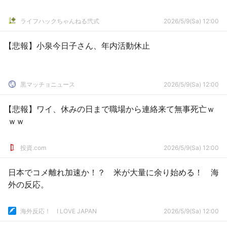
ライフハックちゃんねる弐式
2026/5/9(Sa) 12:00
【悲報】小泉今日子さん、年内活動休止
黒マッチョニュース
2026/5/9(Sa) 12:00
【悲報】ワイ、休みの日まで職場から連絡来て無事死亡ｗ
ｗｗ
投資.com
2026/5/9(Sa) 12:00
日本でコメ離れ加速か！？ 米が大量に余り始める！ 海
外の反応。
海外反応！ I LOVE JAPAN
2026/5/9(Sa) 12:00