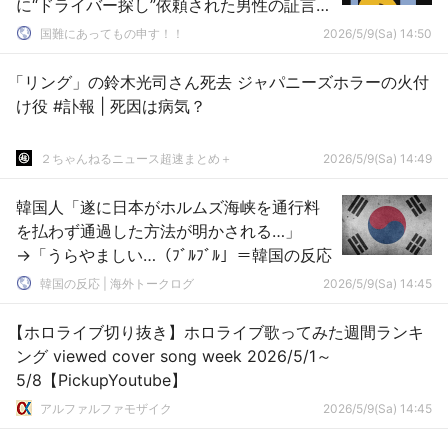
に“ドライバー探し”依頼された男性の証言
[5/9]
国難にあってもの申す！！
2026/5/9(Sa) 14:50
「リング」の鈴木光司さん死去 ジャパニーズホラーの火付
け役 #訃報 | 死因は病気？
２ちゃんねるニュース超速まとめ＋
2026/5/9(Sa) 14:49
韓国人「遂に日本がホルムズ海峡を通行料
を払わず通過した方法が明かされる…」
→「うらやましい…（ﾌﾞﾙﾌﾞﾙ」＝韓国の反応
韓国の反応 | 海外トークログ
2026/5/9(Sa) 14:45
【ホロライブ切り抜き】ホロライブ歌ってみた週間ランキ
ング viewed cover song week 2026/5/1～
5/8【PickupYoutube】
アルファルファモザイク
2026/5/9(Sa) 14:45