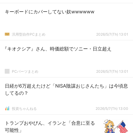
キーボードにカバーしてない奴wwwwww
汎用型自作PCまとめ
2026/5/7(Th) 13:01
『キオクシア』さん、時価総額でソニー・日立超え
PCパーツまとめ
2026/5/7(Th) 13:01
日経が6万超えたけど「NISA陰謀おじさんたち」は今頃息
してるの？
投資ちゃんねる
2026/5/7(Th) 13:00
トランプおやびん、イランと「合意に至る
可能性」