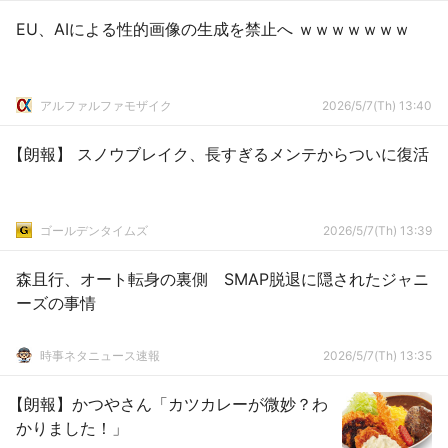
EU、AIによる性的画像の生成を禁止へ ｗｗｗｗｗｗｗ
アルファルファモザイク
2026/5/7(Th) 13:40
【朗報】 スノウブレイク、長すぎるメンテからついに復活
ゴールデンタイムズ
2026/5/7(Th) 13:39
森且行、オート転身の裏側 SMAP脱退に隠されたジャニ
ーズの事情
時事ネタニュース速報
2026/5/7(Th) 13:35
【朗報】かつやさん「カツカレーが微妙？わ
かりました！」