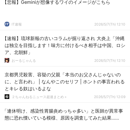
【悲報】Geminiが想像するワイのイメージがこちら
IT速報
2026/5/7(Th) 12:10
【速報】琉球新報の古いコラムが掘り返され 大炎上「沖縄
は独立を目指します！味方に付けるべき相手は中国、ロシ
ア、北朝鮮」
おーるじゃんる
2026/5/7(Th) 12:10
京都男児殺害、容疑の父親「本当のお父さんじゃないの
に、と言われ」 | なんやこのセリフ | ホントの事言われる
とキレる奴はいるよな
２ちゃんねるニュース超速まとめ＋
2026/5/7(Th) 12:09
「連休明け、感染性胃腸炎めっちゃ多い」と医師が異常事
態に恐れ慄いている模様、原因を調査してみた結果……