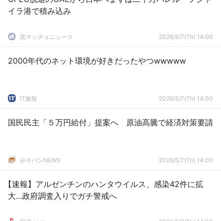
イラ港で積み込み
黒マッチョニュース
2026/5/7(Th) 14:00
2000年代のネット環境が好きだったやつwwwww
IT速報
2026/5/7(Th) 14:00
国民民主「５万円給付」提案へ 原油高騰で経済対策要請
みそパンNEWS
2026/5/7(Th) 14:00
【速報】アルゼンチンのハンタウイルス、感染42件に拡
大…政府調査入りでガチ警戒へ