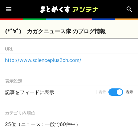
(*ﾟ∀ﾟ)ゞカガクニュース隊 のブログ情報
URL
http://www.scienceplus2ch.com/
表示設定
記事をフィードに表示
非表示
表示
カテゴリ内順位
25位（ニュース : 一般で60件中）