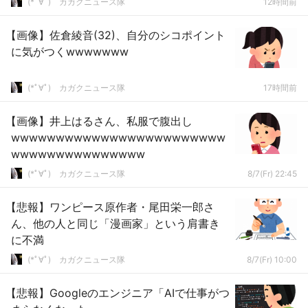
(*ﾟ∀ﾟ)ゞカガクニュース隊
12時間前
【画像】佐倉綾音(32)、自分のシコポイント
に気がつくwwwwwww
(*ﾟ∀ﾟ)ゞカガクニュース隊
17時間前
【画像】井上はるさん、私服で腹出し
wwwwwwwwwwwwwwwwwwwwwwww
wwwwwwwwwwwwwww
(*ﾟ∀ﾟ)ゞカガクニュース隊
8/7(Fr) 22:45
【悲報】ワンピース原作者・尾田栄一郎さ
ん、他の人と同じ「漫画家」という肩書き
に不満
(*ﾟ∀ﾟ)ゞカガクニュース隊
8/7(Fr) 10:00
【悲報】Googleのエンジニア「AIで仕事がつ