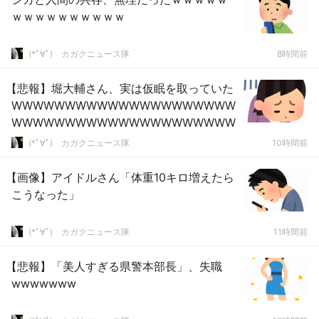
ｗｗｗｗｗｗｗｗｗｗ
(*ﾟ∀ﾟ)ゞカガクニュース隊
8時間前
【悲報】堀大輔さん、実は仮眠を取っていた
WWWWWWWWWWWWWWWWWWWWW
WWWWWWWWWWWWWWWWWWWWW
(*ﾟ∀ﾟ)ゞカガクニュース隊
10時間前
【画像】アイドルさん「体重10キロ増えたら
こうなった」
(*ﾟ∀ﾟ)ゞカガクニュース隊
11時間前
【悲報】「美人すぎる県警本部長」、失職
wwwwwww