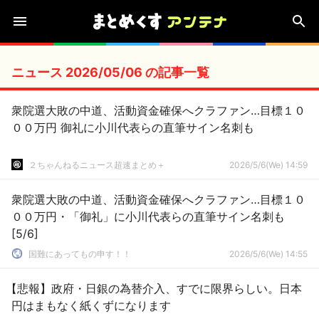
ニュース 2026/05/06 の記事一覧
衆院選大敗の中道、活動資金確保へクラファン…目標１０
００万円 御礼に小川代表らの直筆サイン名刺も
２ちゃんねるニュース超速まとめ＋
2026/5/6(We) 14:59
衆院選大敗の中道、活動資金確保へクラファン…目標１０
００万円・「御礼」に小川代表らの直筆サイン名刺も
[5/6]
国難にあってもの申す！！
2026/5/6(We) 14:55
【悲報】政府・日銀の為替介入、すでに限界らしい。日本
円はまもなく紙くずになります