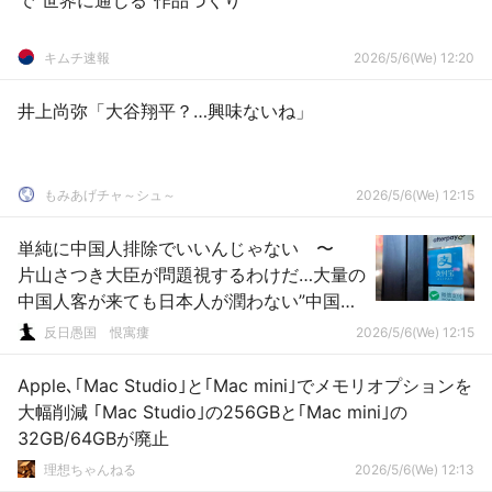
で“世界に通じる”作品づくり
キムチ速報
2026/5/6(We) 12:20
井上尚弥「大谷翔平？…興味ないね」
もみあげチャ～シュ～
2026/5/6(We) 12:15
単純に中国人排除でいいんじゃない 〜
片山さつき大臣が問題視するわけだ…大量の
中国人客が来ても日本人が潤わない”中国系
決済アプリ“の闇
反日愚国 恨寓瘻
2026/5/6(We) 12:15
Apple､｢Mac Studio｣と｢Mac mini｣でメモリオプションを
大幅削減 ｢Mac Studio｣の256GBと｢Mac mini｣の
32GB/64GBが廃止
理想ちゃんねる
2026/5/6(We) 12:13