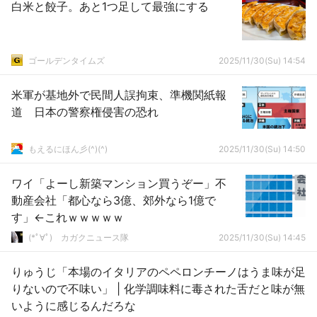
白米と餃子。あと1つ足して最強にする
ゴールデンタイムズ
2025/11/30(Su) 14:54
米軍が基地外で民間人誤拘束、準機関紙報
道 日本の警察権侵害の恐れ
もえるにほん彡(^)(^)
2025/11/30(Su) 14:50
ワイ「よーし新築マンション買うぞー」不
動産会社「都心なら3億、郊外なら1億で
す」←これｗｗｗｗｗ
(*ﾟ∀ﾟ)ゞカガクニュース隊
2025/11/30(Su) 14:45
りゅうじ「本場のイタリアのペペロンチーノはうま味が足
りないので不味い」 | 化学調味料に毒された舌だと味が無
いように感じるんだろな