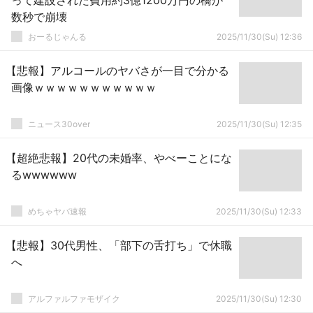
って建設された費用約3億1200万円の橋が
数秒で崩壊
おーるじゃんる
2025/11/30(Su) 12:36
【悲報】アルコールのヤバさが一目で分かる
画像ｗｗｗｗｗｗｗｗｗｗｗ
ニュース30over
2025/11/30(Su) 12:35
【超絶悲報】20代の未婚率、やべーことにな
るwwwwww
めちゃヤバ速報
2025/11/30(Su) 12:33
【悲報】30代男性、「部下の舌打ち」で休職
へ
アルファルファモザイク
2025/11/30(Su) 12:30