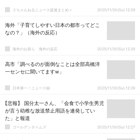
２ちゃんねるニュース超速まとめ＋
2025/11/30(Su) 12:29
海外「子育てしやすい日本の都市ってどこ
なの？」（海外の反応）
海外のお前ら 海外の反応
2025/11/30(Su) 12:29
高市「調べるのが面倒なことは全部高橋洋
一センセに聞いてますw」
日本第一！ニュース録
2025/11/30(Su) 12:29
【悲報】 国分太一さん、「会食で小学生男児
が言う幼稚な放送禁止用語を連発してい
た」と報道
ゴールデンタイムズ
2025/11/30(Su) 12:27