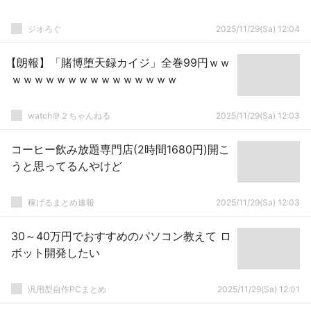
ジオろぐ
2025/11/29(Sa) 12:04
【朗報】「賭博堕天録カイジ」全巻99円ｗｗ
ｗｗｗｗｗｗｗｗｗｗｗｗｗｗｗ
watch＠２ちゃんねる
2025/11/29(Sa) 12:03
コーヒー飲み放題専門店(2時間1680円)開こ
うと思ってるんやけど
稼げるまとめ速報
2025/11/29(Sa) 12:03
30～40万円でおすすめのパソコン教えて ロ
ボット開発したい
汎用型自作PCまとめ
2025/11/29(Sa) 12:01