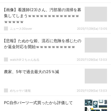
【画像】看護師(23)さん、汚部屋の清掃を募
集してしまうｗｗｗｗｗｗｗｗｗｗｗｗｗ
ｗｗｗｗｗ
ニュース30over
2025/11/29(Sa) 13:05
【悲報】たぬかな姫、流石に危険を感じたの
か返金対応を開始ｗｗｗｗｗｗｗｗｗｗ
watch＠２ちゃんねる
2025/11/29(Sa) 13:03
農家、5年で過去最大の25％減
めちゃヤバ速報
2025/11/29(Sa) 13:03
PC自作パーツ一式買ったから評価して