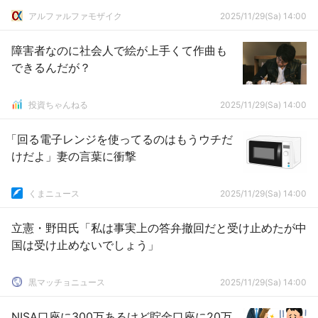
アルファルファモザイク
2025/11/29(Sa) 14:00
障害者なのに社会人で絵が上手くて作曲も
できるんだが？
投資ちゃんねる
2025/11/29(Sa) 14:00
「回る電子レンジを使ってるのはもうウチだ
けだよ」妻の言葉に衝撃
くまニュース
2025/11/29(Sa) 14:00
立憲・野田氏「私は事実上の答弁撤回だと受け止めたが中
国は受け止めないでしょう」
黒マッチョニュース
2025/11/29(Sa) 14:00
NISA口座に300万あるけど貯金口座に20万