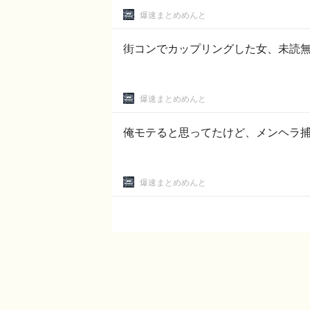
爆速まとめめんと
街コンでカップリングした女、未読無
爆速まとめめんと
俺モテると思ってたけど、メンヘラ
爆速まとめめんと