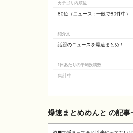
カテゴリ内順位
60位（ニュース : 一般で60件中）
紹介文
話題のニュースを爆速まとめ！
1日あたりの平均投稿数
集計中
爆速まとめめんと の記事
盗■で捕まってそれ以来やってない