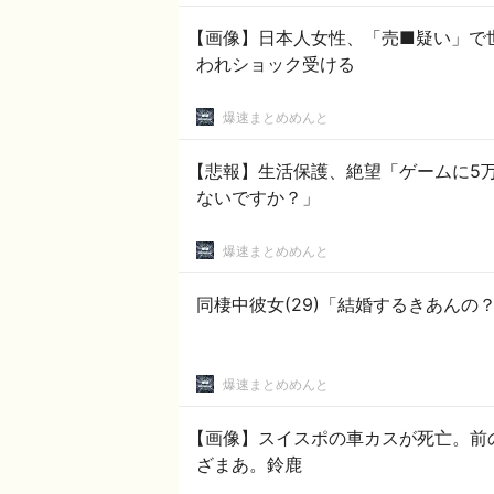
【画像】日本人女性、「売■疑い」で
われショック受ける
爆速まとめめんと
【悲報】生活保護、絶望「ゲームに5
ないですか？」
爆速まとめめんと
同棲中彼女(29)「結婚するきあんの
爆速まとめめんと
【画像】スイスポの車カスが死亡。前
ざまあ。鈴鹿