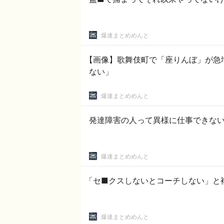
爆速まとめめんと
【画像】歌舞伎町で「座りんぼ」が急
ない」
爆速まとめめんと
発達障害の人って異様に仕事できな
爆速まとめめんと
「セ■クスしないとコーチしない」と
爆速まとめめんと