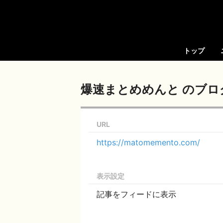
トップ
爆速まとめめんと のブロ
URL
https://matomemento.com/
表示設定
記事をフィードに表示