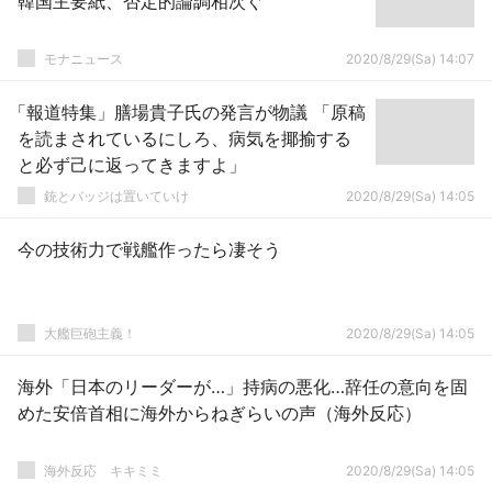
韓国主要紙、否定的論調相次ぐ
モナニュース
2020/8/29(Sa) 14:07
「報道特集」膳場貴子氏の発言が物議 「原稿
を読まされているにしろ、病気を揶揄する
と必ず己に返ってきますよ」
銃とバッジは置いていけ
2020/8/29(Sa) 14:05
今の技術力で戦艦作ったら凄そう
大艦巨砲主義！
2020/8/29(Sa) 14:05
海外「日本のリーダーが…」持病の悪化…辞任の意向を固
めた安倍首相に海外からねぎらいの声（海外反応）
­海外反応 キキミミ
2020/8/29(Sa) 14:05