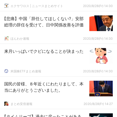
エクサワロス | ニュースまとめサイト
2020/8/28(Fr) 14:30
【悲痛】中国「辞任してほしくない?」安部
総理の辞任を受けて、日中関係改善を評価
ほんわか速報
2020/8/28(Fr) 14:30
来月いっぱいでクビになることが決まった
米国株ETFまとめ速報
2020/8/28(Fr) 14:30
国民の皆様、８年近くにわたりまして、本
当にありがとうございました。
まとめ安倍速報
2020/8/28(Fr) 14:27
【タイムリープ】過去に戻ったことがある