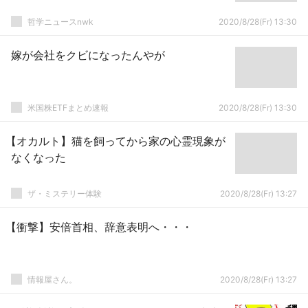
哲学ニュースnwk
2020/8/28(Fr) 13:30
嫁が会社をクビになったんやが
米国株ETFまとめ速報
2020/8/28(Fr) 13:30
【オカルト】猫を飼ってから家の心霊現象が
なくなった
ザ・ミステリー体験
2020/8/28(Fr) 13:27
【衝撃】安倍首相、辞意表明へ・・・
情報屋さん。
2020/8/28(Fr) 13:27