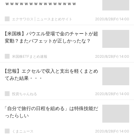
ｗｗｗｗｗｗｗｗｗｗｗｗｗｗｗ
エクサワロス | ニュースまとめサイト
2020/8/28(Fr) 14:00
【米国株】パウエル登場で金のチャートが超
変動？またバフェットが正しかったな？
米国株ETFまとめ速報
2020/8/28(Fr) 14:00
【悲報】エクセルで収入と支出を軽くまとめ
てみた結果・・・
投資ちゃんねる
2020/8/28(Fr) 14:00
「自分で旅行の日程を組める」は特殊技能だ
ったらしい
くまニュース
2020/8/28(Fr) 14:00