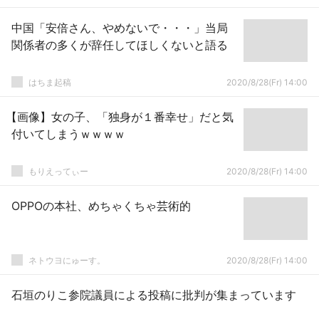
中国「安倍さん、やめないで・・・」当局
関係者の多くが辞任してほしくないと語る
はちま起稿
2020/8/28(Fr) 14:00
【画像】女の子、「独身が１番幸せ」だと気
付いてしまうｗｗｗｗ
もりえってぃー
2020/8/28(Fr) 14:00
OPPOの本社、めちゃくちゃ芸術的
ネトウヨにゅーす。
2020/8/28(Fr) 14:00
石垣のりこ参院議員による投稿に批判が集まっています