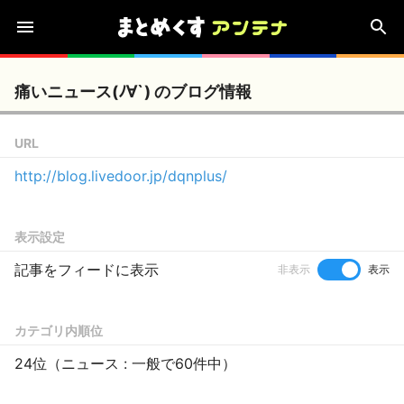
痛いニュース(ﾉ∀`) のブログ情報
URL
http://blog.livedoor.jp/dqnplus/
表示設定
記事をフィードに表示
非表示
表示
カテゴリ内順位
24位（ニュース : 一般で60件中）