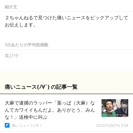
紹介文
２ちゃんねるで見つけた痛いニュースをピックアップして
お伝えします。
1日あたりの平均投稿数
集計中
痛いニュース(ﾉ∀`) の記事一覧
大麻で逮捕のラッパー「葉っぱ（大麻）な
んてカワイイもんだよ。ありがとう、みん
な！」送検中に叫ぶ
痛いニュース(ﾉ∀`)
2022/12/8(Th) 3:28