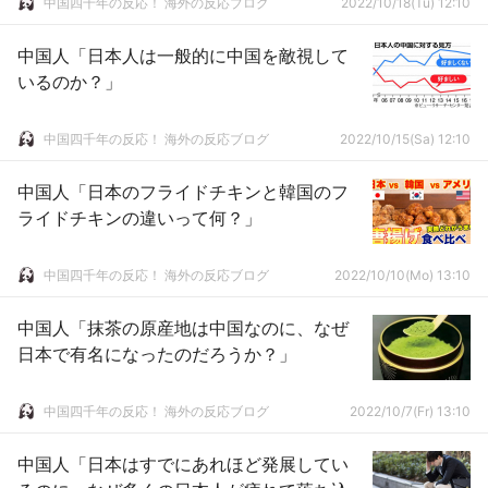
中国四千年の反応！ 海外の反応ブログ
2022/10/18(Tu) 12:10
中国人「日本人は一般的に中国を敵視して
いるのか？」
中国四千年の反応！ 海外の反応ブログ
2022/10/15(Sa) 12:10
中国人「日本のフライドチキンと韓国のフ
ライドチキンの違いって何？」
中国四千年の反応！ 海外の反応ブログ
2022/10/10(Mo) 13:10
中国人「抹茶の原産地は中国なのに、なぜ
日本で有名になったのだろうか？」
中国四千年の反応！ 海外の反応ブログ
2022/10/7(Fr) 13:10
中国人「日本はすでにあれほど発展してい