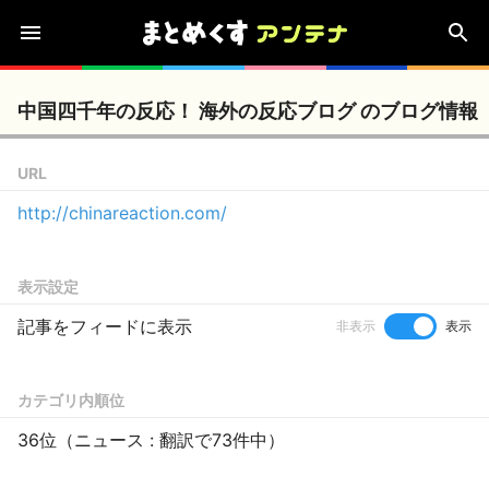
中国四千年の反応！ 海外の反応ブログ のブログ情報
URL
http://chinareaction.com/
表示設定
記事をフィードに表示
非表示
表示
カテゴリ内順位
36位（ニュース : 翻訳で73件中）