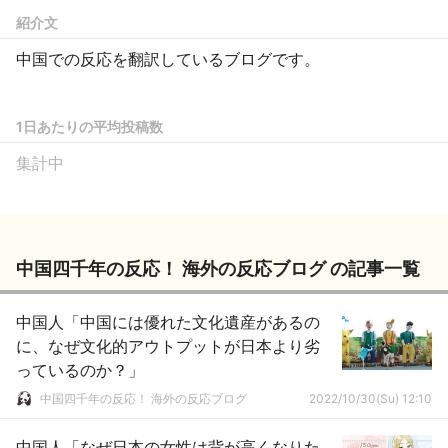
紹介文
中国での反応を翻訳しているブログです。
1日あたりの平均投稿数
集計中
中国四千年の反応！ 海外の反応ブログ の記事一覧
中国人「中国には優れた文化遺産があるの
に、なぜ文化的アウトプットが日本より劣
っているのか？」
中国四千年の反応！ 海外の反応ブログ
2022/10/30(Su) 12:10
中国人「なぜ日本の女性は背が高くなりた