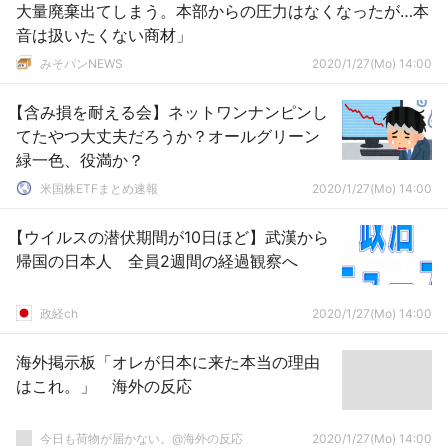
大量廃棄出てしまう。本部からの圧力はなくなったが…本
音は扱いたくない商材」
みそパンNEWS
2020/1/27(Mo) 14:00
【含み損を耐える会】ネットワンナンピンし
てたやつ大丈夫だろうか？オールグリーン
緑一色、役満か？
米国株ETFまとめ速報
2020/1/27(Mo) 14:00
【ウイルスの潜伏期間が10日ほど】武漢から
帰国の日本人 全員2週間の経過観察へ
政経ch
2020/1/27(Mo) 14:00
海外掲示板「オレが日本に来た本当の理由
はこれ。」 海外の反応
今日も荷物が届かない。@海外の反応
2020/1/27(Mo) 14:00