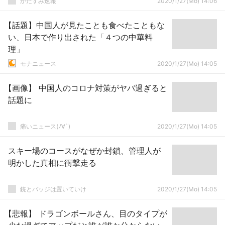
かたすみ速報
2020/1/27(Mo) 14:06
【話題】中国人が見たことも食べたこともな
い、日本で作り出された「４つの中華料
理」
モナニュース
2020/1/27(Mo) 14:05
【画像】 中国人のコロナ対策がヤバ過ぎると
話題に
痛いニュース(ﾉ∀`)
2020/1/27(Mo) 14:05
スキー場のコースがなぜか封鎖、管理人が
明かした真相に衝撃走る
銃とバッジは置いていけ
2020/1/27(Mo) 14:05
【悲報】 ドラゴンボールさん、目のタイプが