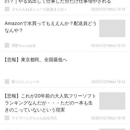
の？ | やる気出して仕事した分だけ仕事増やされる
２ちゃんねるニュース超速まとめ＋
2020/1/27(Mo) 13:14
Amazonで水買ってもええんか？配送員どう
なんや？
理想ちゃんねる
2020/1/27(Mo) 13:13
【悲報】東京都民、全国最低へ
暇つぶしニュース
2020/1/27(Mo) 13:12
【悲報】これが20年前の大人気フリーソフト
ランキングなんだが・・・ただの一本も生
きのこっていないという現実
ライフハックちゃんねる弐式
2020/1/27(Mo) 13:10