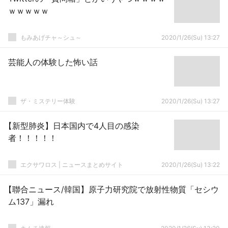
ｗｗｗｗｗ
もみあげチャ～シュ～
2020/1/26(Su) 13:27
芸能人の体験した怖い話
ザ・ミステリー体験
2020/1/26(Su) 13:27
【新型肺炎】日本国内で4人目の感染
者！！！！！
エクサワロス | ニュースまとめサイト
2020/1/26(Su) 13:22
【聯合ニュース/韓国】原子力研究院で放射性物質「セシウ
ム137」漏れ