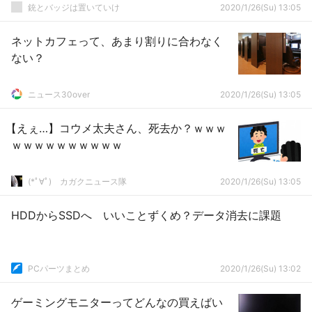
銃とバッジは置いていけ
2020/1/26(Su) 13:05
ネットカフェって、あまり割りに合わなく
ない？
ニュース30over
2020/1/26(Su) 13:05
【えぇ…】コウメ太夫さん、死去か？ｗｗｗ
ｗｗｗｗｗｗｗｗｗｗ
(*ﾟ∀ﾟ)ゞカガクニュース隊
2020/1/26(Su) 13:05
HDDからSSDへ いいことずくめ？データ消去に課題
PCパーツまとめ
2020/1/26(Su) 13:02
ゲーミングモニターってどんなの買えばい