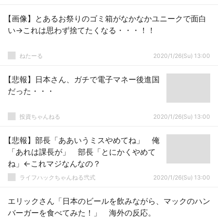
【画像】とあるお祭りのゴミ箱がなかなかユニークで面白
い→これは思わず捨てたくなる・・・！！
ねたーる
2020/1/26(Su) 13:00
【悲報】日本さん、ガチで電子マネー後進国
だった・・・
投資ちゃんねる
2020/1/26(Su) 13:00
【悲報】部長「ああいうミスやめてね」 俺
「あれは課長が」 部長「とにかくやめて
ね」←これマジなんなの？
ライフハックちゃんねる弐式
2020/1/26(Su) 13:00
エリックさん「日本のビールを飲みながら、マックのハン
バーガーを食べてみた！」 海外の反応。