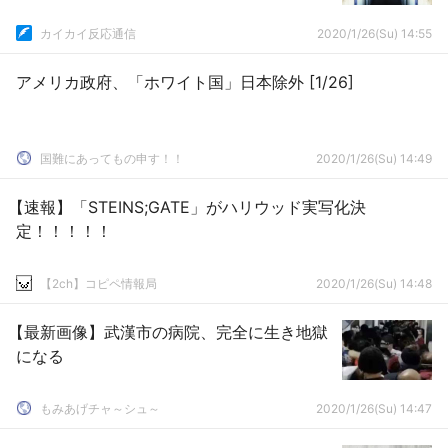
カイカイ反応通信
2020/1/26(Su) 14:55
アメリカ政府、「ホワイト国」日本除外 [1/26]
国難にあってもの申す！！
2020/1/26(Su) 14:49
【速報】「STEINS;GATE」がハリウッド実写化決
定！！！！！
【2ch】コピペ情報局
2020/1/26(Su) 14:48
【最新画像】武漢市の病院、完全に生き地獄
になる
もみあげチャ～シュ～
2020/1/26(Su) 14:47