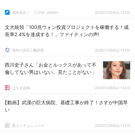
海外反応！ I LOVE JAPAN
2020/1/26(Su) 13:00
文大統領「100兆ウォン投資プロジェクトを稼働する！成
長率2.4%を達成する！」ファイティンの声!
海外の反応 | 翻訳部
2020/1/26(Su) 13:00
西川史子さん「お金とルックスがあって不
倫してない男はいない。見たことがない」
はちま起稿
2020/1/26(Su) 13:00
【動画】武漢の巨大病院、基礎工事が終了！さすが中国早
い
黒マッチョニュース
2020/1/26(Su) 13:00