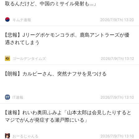
取るんだけど、中国のミサイル発射も…」
キムチ速報
2026/7/9(Th) 13:20
【悲報】Jリーグポケモンコラボ、鹿島アントラーズが優
遇されてしまう
ゴールデンタイムズ
2026/7/9(Th) 13:12
【朗報】カルビーさん、突然ナフサを見つける
IT速報
2026/7/9(Th) 13:10
【速報】れいわ奥田ふみよ「山本太郎は会見したりすると
マジでがんが発症する瀬戸際にいる」
おーるじゃんる
2026/7/9(Th) 13:10