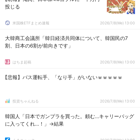
投じる
米国株ETFまとめ速報
2026/7/8(We) 13:00
大韓商工会議所「韓日経済共同体について、韓国民の7
割、日本の6割が前向きです」
はちま起稿
2026/7/8(We) 13:00
【悲報】バス運転手、「なり手」がいないｗｗｗｗｗ
投資ちゃんねる
2026/7/8(We) 13:00
韓国人「日本でガンプラを買った。頼む…キャリーバッグ
に入ってくれ…！」→結果