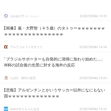
もみあげチャ～シュ～
2026/7/8(We) 14:35
【画像】嵐・大野智（４５歳）のタトゥーｗｗｗｗｗｗｗ
ｗｗｗｗｗｗｗｗｗｗｗｗｗｗｗ
アルファルファモザイク
2026/7/8(We) 14:34
「ブラジルサポーターも自発的に清掃に加わり始めた…」
W杯の試合後の光景に対する海外の反応
らばQ - 海外の反応
2026/7/8(We) 14:33
【悲報】アルゼンチンとかいうサッカー以外になにもない
国ｗｗｗｗｗｗｗｗｗｗｗｗｗ
watch＠２ちゃんねる
2026/7/8(We) 14:33