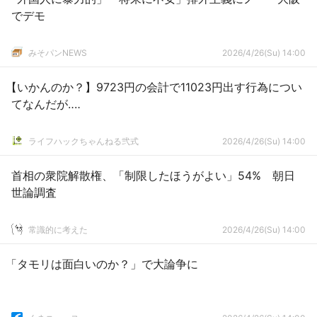
でデモ
みそパンNEWS
2026/4/26(Su) 14:00
【いかんのか？】9723円の会計で11023円出す行為につい
てなんだが‥‥
ライフハックちゃんねる弐式
2026/4/26(Su) 14:00
首相の衆院解散権、「制限したほうがよい」54% 朝日
世論調査
常識的に考えた
2026/4/26(Su) 14:00
「タモリは面白いのか？」で大論争に