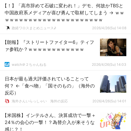
【！】「高市辞めて石破に変われ！」デモ、何故かTBSと
中国政府系メディアが喜び勇んで取材してしまう → ｗｗ
ｗｗｗｗｗｗｗｗｗｗｗｗｗｗｗｗｗｗｗｗｗ
政経ワロスまとめニュース♪
2026/4/26(Su) 14:08
【朗報】『ストリートファイター6』ティフ
ァ参戦か？ｗｗｗｗｗｗｗｗｗｗｗｗ
watch＠２ちゃんねる
2026/4/26(Su) 14:03
日本が最も過大評価されていることって
何？ ←「食べ物」「国そのもの」（海外の
反応）
海外さんいらっしゃい 海外の反応
2026/4/26(Su) 14:01
【米国株】インテルさん、決算成功で一撃＋
24％の会心の一撃！？為替介入が来そうな
感じ？！