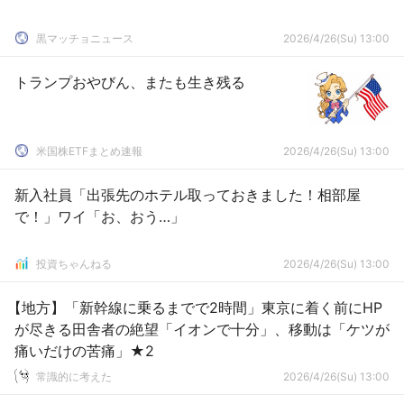
黒マッチョニュース
2026/4/26(Su) 13:00
トランプおやびん、またも生き残る
米国株ETFまとめ速報
2026/4/26(Su) 13:00
新入社員「出張先のホテル取っておきました！相部屋
で！」ワイ「お、おう…」
投資ちゃんねる
2026/4/26(Su) 13:00
【地方】「新幹線に乗るまでで2時間」東京に着く前にHP
が尽きる田舎者の絶望「イオンで十分」、移動は「ケツが
痛いだけの苦痛」★2
常識的に考えた
2026/4/26(Su) 13:00