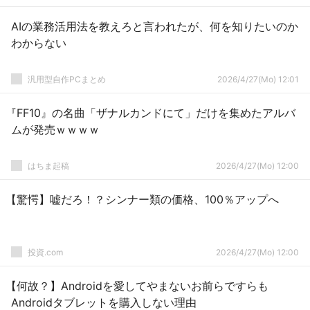
AIの業務活用法を教えろと言われたが、何を知りたいのか
わからない
汎用型自作PCまとめ
2026/4/27(Mo) 12:01
『FF10』の名曲「ザナルカンドにて」だけを集めたアルバ
ムが発売ｗｗｗｗ
はちま起稿
2026/4/27(Mo) 12:00
【驚愕】嘘だろ！？シンナー類の価格、100％アップへ
投資.com
2026/4/27(Mo) 12:00
【何故？】Androidを愛してやまないお前らですらも
Androidタブレットを購入しない理由