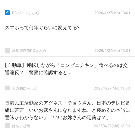
PCパーツまとめ
2026/4/27(Mo) 13:01
スマホって何年ぐらいに変えてる?
汎用型自作PCまとめ
2026/4/27(Mo) 13:01
【自動車】運転しながら「コンビニチキン」食べるのは交
通違反？ 警察に確認すると…
常識的に考えた
2026/4/27(Mo) 13:00
香港民主活動家のアグネス・チョウさん、日本のテレビ番
組に苦言「いいお嫁さんになれますね、と褒めるの本当に
意味がわからない」「いいお嫁さんの定義は？」
はちま起稿
2026/4/27(Mo) 13:00