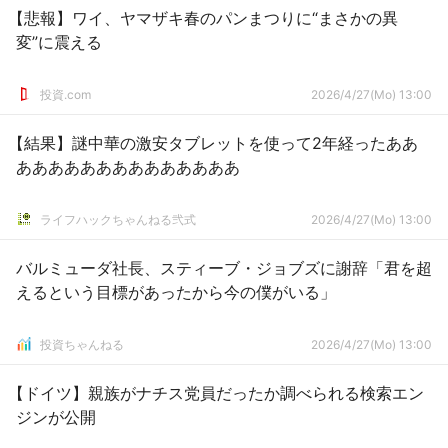
【悲報】ワイ、ヤマザキ春のパンまつりに“まさかの異
変”に震える
投資.com
2026/4/27(Mo) 13:00
【結果】謎中華の激安タブレットを使って2年経ったああ
ああああああああああああああ
ライフハックちゃんねる弐式
2026/4/27(Mo) 13:00
バルミューダ社長、スティーブ・ジョブズに謝辞「君を超
えるという目標があったから今の僕がいる」
投資ちゃんねる
2026/4/27(Mo) 13:00
【ドイツ】親族がナチス党員だったか調べられる検索エン
ジンが公開