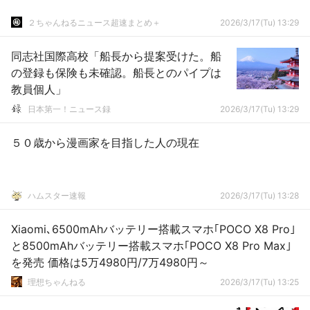
２ちゃんねるニュース超速まとめ＋
2026/3/17(Tu) 13:29
同志社国際高校「船長から提案受けた。船
の登録も保険も未確認。船長とのパイプは
教員個人」
日本第一！ニュース録
2026/3/17(Tu) 13:29
５０歳から漫画家を目指した人の現在
ハムスター速報
2026/3/17(Tu) 13:28
Xiaomi､6500mAhバッテリー搭載スマホ｢POCO X8 Pro｣
と8500mAhバッテリー搭載スマホ｢POCO X8 Pro Max｣
を発売 価格は5万4980円/7万4980円～
理想ちゃんねる
2026/3/17(Tu) 13:25