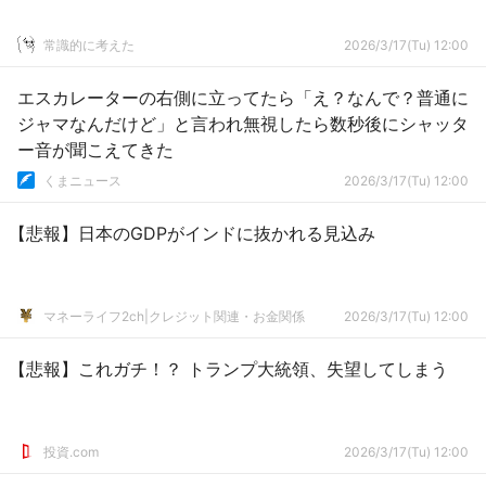
常識的に考えた
2026/3/17(Tu) 12:00
エスカレーターの右側に立ってたら「え？なんで？普通に
ジャマなんだけど」と言われ無視したら数秒後にシャッタ
ー音が聞こえてきた
くまニュース
2026/3/17(Tu) 12:00
【悲報】日本のGDPがインドに抜かれる見込み
マネーライフ2ch|クレジット関連・お金関係
2026/3/17(Tu) 12:00
【悲報】これガチ！？ トランプ大統領、失望してしまう
投資.com
2026/3/17(Tu) 12:00