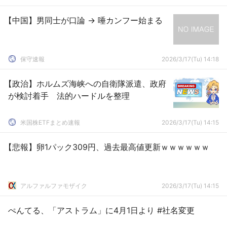
【中国】男同士が口論 → 唾カンフー始まる
保守速報
2026/3/17(Tu) 14:18
【政治】ホルムズ海峡への自衛隊派遣、政府
が検討着手 法的ハードルを整理
米国株ETFまとめ速報
2026/3/17(Tu) 14:15
【悲報】卵1パック309円、過去最高値更新ｗｗｗｗｗｗ
アルファルファモザイク
2026/3/17(Tu) 14:15
ぺんてる、「アストラム」に4月1日より #社名変更