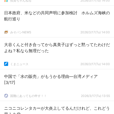
投資ちゃんねる
2026/3/17(Tu) 14:00
日本政府、米などの共同声明に参加検討 ホルムズ海峡の
航行巡り
みそパンNEWS
2026/3/17(Tu) 14:00
大谷くんと付き合ってから真美子はずっと黙ってたわけだ
よね？私なら無理だった
くまニュース
2026/3/17(Tu) 14:00
中国で「水の販売」がもうかる理由―台湾メディア
[3/17]
国難にあってもの申す！！
2026/3/17(Tu) 13:55
ニコニコレンタカーが大炎上してるんだけれど、これどう