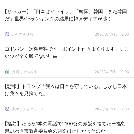
【サッカー】「日本はイライラ」「韓国、韓国、また韓国
だ」世界CBランキングの結果に韓メディアが沸く
かたすみ速報
2026/3/17(Tu) 12:00
ヨドバシ「送料無料です。ポイント付きまくります」←こ
いつが全く勝てない理由
投資ちゃんねる
2026/3/17(Tu) 12:00
【悲報】トランプ「我々は日本を守っている。しかし日本
は我々を見捨てた」
黒マッチョニュース
2026/3/17(Tu) 12:00
【福島】たった1本の電話で2100食の赤飯を捨てたー福島
県いわき市教育委員会の判断は正しかったのか