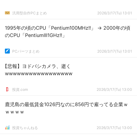
汎用型自作PCまとめ
2026/3/17(Tu) 13:01
1995年の頃のCPU「Pentium100MHz!!」 → 2000年の頃
のCPU「PentiumIII1GHz!!」
PCパーツまとめ
2026/3/17(Tu) 13:01
【悲報】ヨドバシカメラ、逝く
wwwwwwwwwwwwwwwww
投資.com
2026/3/17(Tu) 13:00
鹿児島の最低賃金1026円なのに856円で雇ってる企業ｗ
ｗｗｗｗ
投資ちゃんねる
2026/3/17(Tu) 13:00