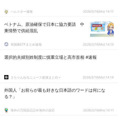
ハムスター速報
2026/3/16(Mo) 14:17
ベトナム、原油確保で日本に協力要請 中
東情勢で供給混乱
米国株ETFまとめ速報
2026/3/16(Mo) 14:15
選択的夫婦別姓制度に慎重立場と高市首相 #速報
２ちゃんねるニュース超速まとめ＋
2026/3/16(Mo) 14:14
外国人「お前らが最も好きな日本語のワードは何にな
る？」
海外の万国反応記＠海外の反応
2026/3/16(Mo) 14:11