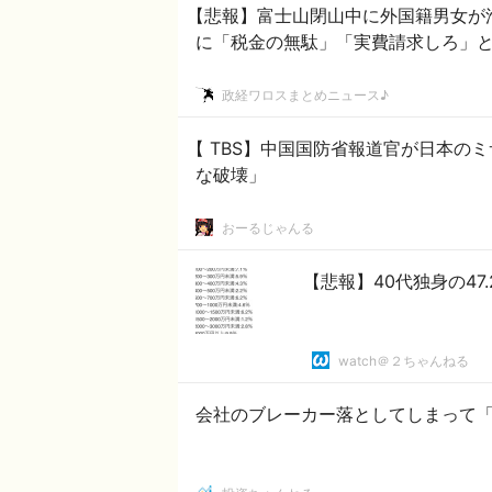
【悲報】富士山閉山中に外国籍男女が
に「税金の無駄」「実費請求しろ」
政経ワロスまとめニュース♪
【 TBS】中国国防省報道官が日本の
な破壊」
おーるじゃんる
【悲報】40代独身の47
watch＠２ちゃんねる
会社のブレーカー落としてしまって