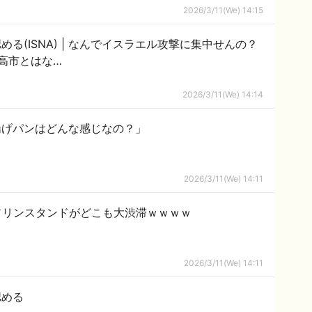
2026/3/11(We) 14:15
ラエル攻撃に集中せんの？
が高市とはな…
2026/3/11(We) 14:14
揚げパンはどんな感じなの？」
2026/3/11(We) 14:11
ソリンスタンドがどこも大渋滞ｗｗｗｗ
2026/3/11(We) 14:11
認める