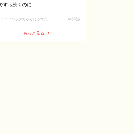
ですら続くのに…
ライフハックちゃんねる弐式
4時間前
もっと見る