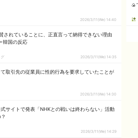

2026/3/11(We) 14:40
賛されていることに、正直言って納得できない理由
」＝韓国の反応
ログ
2026/3/11(We) 14:35
して取引先の従業員に性的行為を要求していたことが
2026/3/11(We) 14:30
式サイトで発表「NHKとの戦いは終わらない」活動
たの？
2026/3/11(We) 14:29