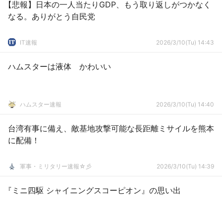
【悲報】日本の一人当たりGDP、もう取り返しがつかなく
なる。ありがとう自民党
IT速報
2026/3/10(Tu) 14:43
ハムスターは液体 かわいい
ハムスター速報
2026/3/10(Tu) 14:40
台湾有事に備え、敵基地攻撃可能な長距離ミサイルを熊本
に配備！
軍事・ミリタリー速報☆彡
2026/3/10(Tu) 14:39
『ミニ四駆 シャイニングスコーピオン』の思い出