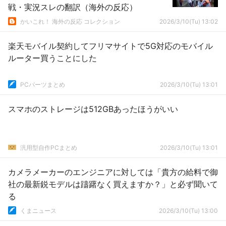
戦・実況スレの翻訳（海外の反応）
かいこれ！ 海外の反応 コレクション
2026/3/10(Tu) 13:02
楽天モバイル契約してフリマサイトで5G対応のモバイル
ルーター買うことにした
PCパーツまとめ
2026/3/10(Tu) 13:01
スマホのストレージは512GBあったほうがいい
汎用型自作PCまとめ
2026/3/10(Tu) 13:01
カメラメーカーのエンジニアに対しては「貴方の給料で御
社の最新鋭モデルは躊躇なく買えますか？」と必ず聞いて
る
くまニュース
2026/3/10(Tu) 13:00