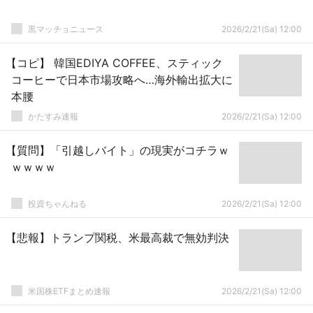
黒マッチョニュース
2026/2/21(Sa) 12:00
【コピ】 韓国EDIYA COFFEE、スティック
コーヒーで日本市場攻略へ…海外輸出拡大に
本腰
かたすみ速報
2026/2/21(Sa) 12:00
【質問】「引越しバイト」の現実がコチラｗ
ｗｗｗｗ
投資ちゃんねる
2026/2/21(Sa) 12:00
【悲報】トランプ関税、米最高裁で無効判決
米国株ETFまとめ速報
2026/2/21(Sa) 12:00