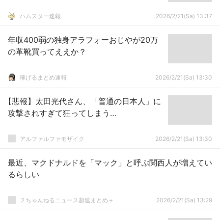
ハムスター速報
2026/2/21(Sa) 13:37
年収400弱の独身アラフォーおじやが20万
の革靴買ってええか？
稼げるまとめ速報
2026/2/21(Sa) 13:30
【悲報】太田光代さん、「普通の日本人」に
攻撃されすぎて狂ってしまう…
アルファルファモザイク
2026/2/21(Sa) 13:30
最近、マクドナルドを「マック」と呼ぶ関西人が増えてい
るらしい
２ちゃんねるニュース超速まとめ＋
2026/2/21(Sa) 13:29