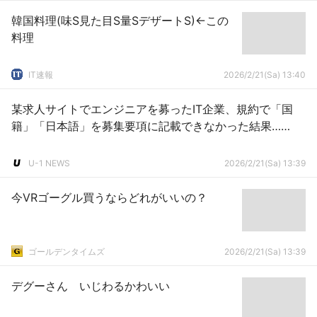
韓国料理(味S見た目S量SデザートS)←この
料理
IT速報
2026/2/21(Sa) 13:40
某求人サイトでエンジニアを募ったIT企業、規約で「国
籍」「日本語」を募集要項に記載できなかった結果……
U-1 NEWS
2026/2/21(Sa) 13:39
今VRゴーグル買うならどれがいいの？
ゴールデンタイムズ
2026/2/21(Sa) 13:39
デグーさん いじわるかわいい