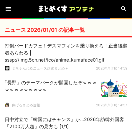
ニュース 2026/01/01 の記事一覧
打倒バードカフェ！デスマフィンを乗り換えろ！正当後継
者あらわる |
sssp://img.5ch.net/ico/anime_kumaface01.gif
２ちゃんねるニュース超速まとめ＋
2026/1/1(Th) 14:59
「長野」のテーマパークが開園したぞｗｗｗ
ｗｗｗｗｗｗｗｗｗ
稼げるまとめ速報
2026/1/1(Th) 14:57
日中対立で「韓国にはチャンス」か…2026年訪韓外国客
「2100万人超」の見方も [1/1]