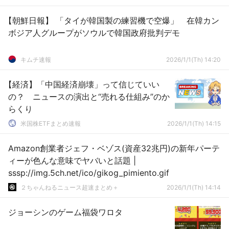
【朝鮮日報】 「タイが韓国製の練習機で空爆」 在韓カン
ボジア人グループがソウルで韓国政府批判デモ
キムチ速報
2026/1/1(Th) 14:20
【経済】「中国経済崩壊」って信じていい
の？ ニュースの演出と“売れる仕組み”のか
らくり
米国株ETFまとめ速報
2026/1/1(Th) 14:15
Amazon創業者ジェフ・ベゾス(資産32兆円)の新年パーテ
ィーが色んな意味でヤバいと話題 |
sssp://img.5ch.net/ico/gikog_pimiento.gif
２ちゃんねるニュース超速まとめ＋
2026/1/1(Th) 14:14
ジョーシンのゲーム福袋ワロタ