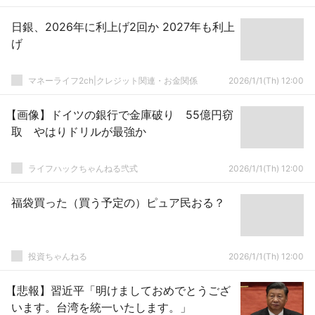
日銀、2026年に利上げ2回か 2027年も利上
げ
マネーライフ2ch|クレジット関連・お金関係
2026/1/1(Th) 12:00
【画像】ドイツの銀行で金庫破り 55億円窃
取 やはりドリルが最強か
ライフハックちゃんねる弐式
2026/1/1(Th) 12:00
福袋買った（買う予定の）ピュア民おる？
投資ちゃんねる
2026/1/1(Th) 12:00
【悲報】習近平「明けましておめでとうござ
います。台湾を統一いたします。」