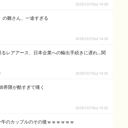
2025/12/7(Su) 14:29
』の雛さん、一途すぎる
2025/12/7(Su) 14:26
握るレアアース、日本企業への輸出手続きに遅れ…関
彡
2025/12/7(Su) 14:25
師界隈が酷すぎて嘆く
2025/12/7(Su) 14:25
ー牛のカップルのその後ｗｗｗｗｗｗ