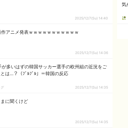
気
2025/12/7(Su) 14:40
新作アニメ発表ｗｗｗｗｗｗｗｗｗｗｗ
2025/12/7(Su) 14:36
手が多いはずの韓国サッカー選手の欧州組の近況をご
とは…？（ﾌﾞﾙﾌﾞﾙ」＝韓国の反応
ログ
2025/12/7(Su) 14:35
たまに聞くけど
2025/12/7(Su) 14:35