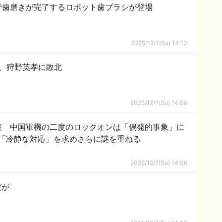
で歯磨きが完了するロボット歯ブラシが登場
2025/12/7(Su) 14:10
さん、狩野英孝に敗北
2025/12/7(Su) 14:06
表 中国軍機の二度のロックオンは「偶発的事象」に
「冷静な対応」を求めさらに謎を重ねる
2025/12/7(Su) 14:06
だが