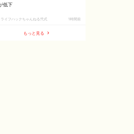
が低下
ライフハックちゃんねる弐式
1時間前
もっと見る