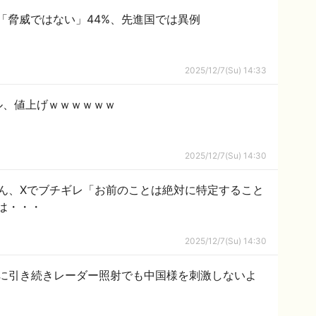
 「脅威ではない」44%、先進国では異例
2025/12/7(Su) 14:33
ル、値上げｗｗｗｗｗｗ
2025/12/7(Su) 14:30
ん、Xでブチギレ「お前のことは絶対に特定すること
は・・・
2025/12/7(Su) 14:30
に引き続きレーダー照射でも中国様を刺激しないよ