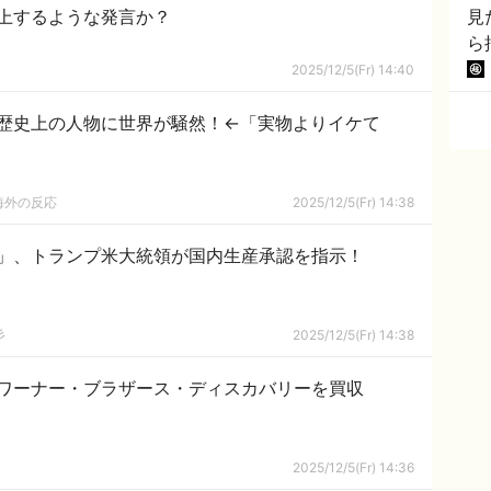
上するような発言か？
見
ら
2025/12/5(Fr) 14:40
歴史上の人物に世界が騒然！←「実物よりイケて
海外の反応
2025/12/5(Fr) 14:38
」、トランプ米大統領が国内生産承認を指示！
彡
2025/12/5(Fr) 14:38
ワーナー・ブラザース・ディスカバリーを買収
2025/12/5(Fr) 14:36