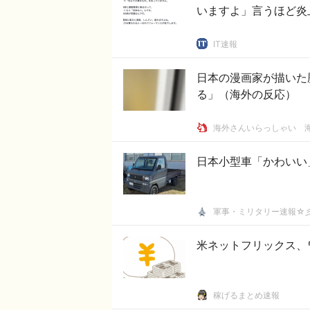
いますよ」言うほど炎
IT速報
日本の漫画家が描いた
る」（海外の反応）
海外さんいらっしゃい 
日本小型車「かわいい
軍事・ミリタリー速報☆
米ネットフリックス、
稼げるまとめ速報