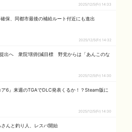
2025/12/5(Fr) 14:33
を確保、同都市最後の補給ルート付近にも進出
2025/12/5(Fr) 14:32
に提出へ 衆院1割削減目標 野党からは「あんこのな
2025/12/5(Fr) 14:30
6』来週のTGAでDLC発表くるか！？Steam版に
2025/12/5(Fr) 14:30
るさんと釣り人、レスバ開始