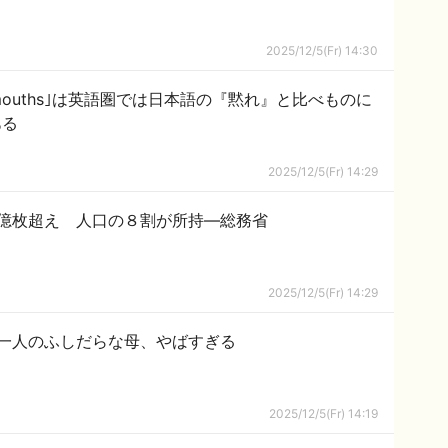
2025/12/5(Fr) 14:30
rmouths｣は英語圏では日本語の『黙れ』と比べものに
ある
2025/12/5(Fr) 14:29
億枚超え 人口の８割が所持―総務省
2025/12/5(Fr) 14:29
一人のふしだらな母、やばすぎる
2025/12/5(Fr) 14:19