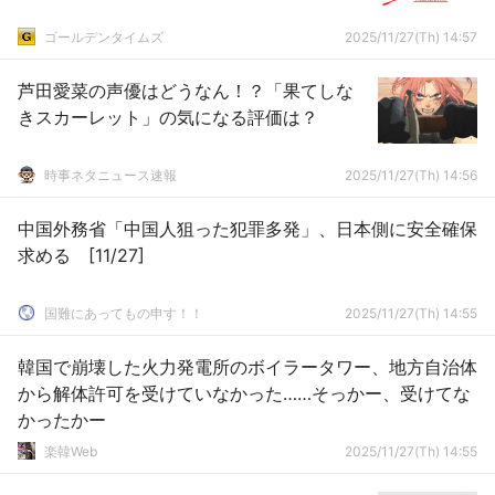
ゴールデンタイムズ
2025/11/27(Th) 14:57
芦田愛菜の声優はどうなん！？「果てしな
きスカーレット」の気になる評価は？
時事ネタニュース速報
2025/11/27(Th) 14:56
中国外務省「中国人狙った犯罪多発」、日本側に安全確保
求める [11/27]
国難にあってもの申す！！
2025/11/27(Th) 14:55
韓国で崩壊した火力発電所のボイラータワー、地方自治体
から解体許可を受けていなかった……そっかー、受けてな
かったかー
楽韓Web
2025/11/27(Th) 14:55