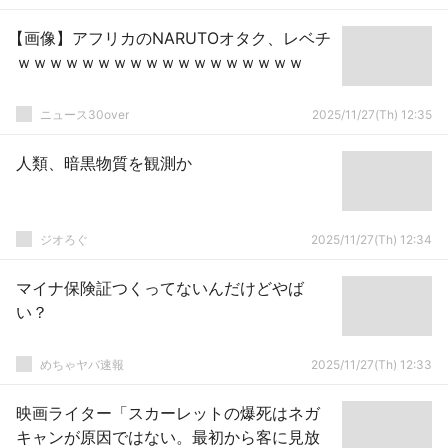
【画像】アフリカのNARUTOオタク、レベチ
ｗｗｗｗｗｗｗｗｗｗｗｗｗｗｗｗｗｗ
ニュース30over
2025/11/27(Th) 12:35
人類、暗黒物質を観測か
ジオろぐ
2025/11/27(Th) 12:34
マイナ保険証つくってないんだけどやば
い？
めちゃヤバ速報
2025/11/27(Th) 12:33
映画ライター「スカーレットの爆死はネガ
キャンが原因ではない。最初から客に見放