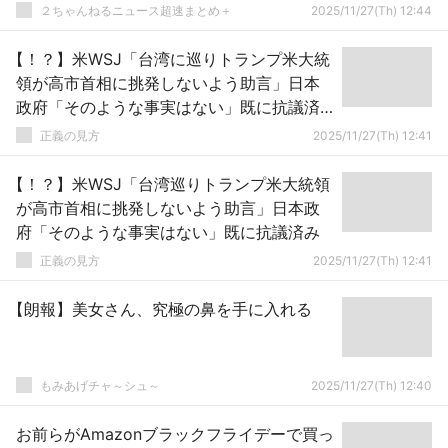
２ちゃんねるニュース超速まとめ＋
2025/11/27(Th) 12:44
【！？】米WSJ「台湾に巡りトランプ米大統
領が高市首相に挑発しないよう助言」日本
政府「そのような事実はない」既に抗議済
み
正義の見方
2025/11/27(Th) 12:41
【！？】米WSJ「台湾巡りトランプ米大統領
が高市首相に挑発しないよう助言」日本政
府「そのような事実はない」既に抗議済み
正義の見方
2025/11/27(Th) 12:41
【朗報】美女さん、究極の鼻を手に入れる
もみあげチャ～シュ～
2025/11/27(Th) 12:40
お前らがAmazonブラックフライデーで買っ