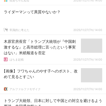
投資ちゃんねる
2025/11/27(Th) 14:00
ライダーマンって異質やないか？
常識的に考えた
2025/11/27(Th) 14:00
木原官房長官「トランプ大統領が『中国刺
激するな』と高市総理に言ったという事実
はない」米紙報道を否定
はちま起稿
2025/11/27(Th) 14:00
【画像】フワちゃんのやす子へのポスト、改
めて見るとすごい
アルファルファモザイク
2025/11/27(Th) 14:00
トランプ大統領、日本に対して中国との対立を避けるよう