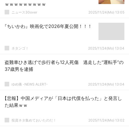
ｗｗｗｗｗｗｗｗｗ
ニュース30over
2025/11/24(Mo) 13:05
『ちいかわ』映画化で2026年夏公開！！！
ネタンゴ！
2025/11/24(Mo) 13:04
盗難車ひき逃げで歩行者ら12人死傷 逃走した“運転手”の
37歳男を逮捕
ゆめ痛 -NEWS ALERT-
2025/11/24(Mo) 13:04
【悲報】中国メディアが「日本は代償を払った」と発言し
た結果ｗｗ
投資ネタ集めておいたのだ！
2025/11/24(Mo) 13:02