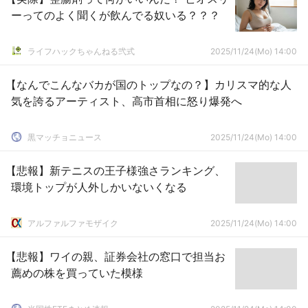
ーってのよく聞くが飲んでる奴いる？？？
ライフハックちゃんねる弐式
2025/11/24(Mo) 14:00
【なんでこんなバカが国のトップなの？】カリスマ的な人
気を誇るアーティスト、高市首相に怒り爆発へ
黒マッチョニュース
2025/11/24(Mo) 14:00
【悲報】新テニスの王子様強さランキング、
環境トップが人外しかいないくなる
アルファルファモザイク
2025/11/24(Mo) 14:00
【悲報】ワイの親、証券会社の窓口で担当お
薦めの株を買っていた模様