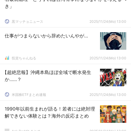
き」
黒マッチョニュース
2025/11/24(Mo) 13:00
仕事がつまらないから辞めたいんやが…
投資ちゃんねる
2025/11/24(Mo) 13:00
【超絶悲報】沖縄本島ほぼ全域で断水発生
か……？
米国株ETFまとめ速報
2025/11/24(Mo) 13:00
1990年以前生まれが語る！若者には絶対理
解できない体験とは？海外の反応まとめ