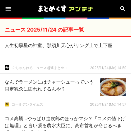
ニュース 2025/11/24 の記事一覧
人生初黒星の神童、那須川天心がリング上で土下座
２ちゃんねるニュース超速まとめ＋
2025/11/24(Mo) 14:59
なんでラーメンにはチャーシューっていう
固定観念に囚われてるんや？
ゴールデンタイムズ
2025/11/24(Mo) 14:57
コメ高騰…やっぱり進次郎のほうがマシ？「コメの値下げ
は無理」と言い張る農水大臣に、高市首相が命じるべき