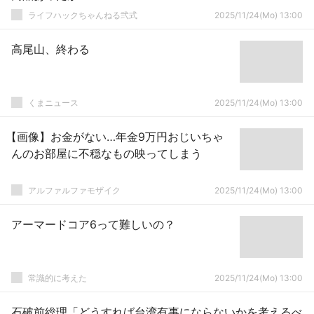
ライフハックちゃんねる弐式
2025/11/24(Mo) 13:00
高尾山、終わる
くまニュース
2025/11/24(Mo) 13:00
【画像】お金がない…年金9万円おじいちゃ
んのお部屋に不穏なもの映ってしまう
アルファルファモザイク
2025/11/24(Mo) 13:00
アーマードコア6って難しいの？
常識的に考えた
2025/11/24(Mo) 13:00
石破前総理「どうすれば台湾有事にならないかを考えるべ