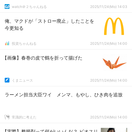
watch＠２ちゃんねる
2025/11/24(Mo) 14:03
俺、マクドが「ストロー廃止」したことを
今更知る
投資ちゃんねる
2025/11/24(Mo) 14:00
【画像】春巻の皮で鶴を折って揚げた
くまニュース
2025/11/24(Mo) 14:00
ラーメン担当大臣ワイ メンマ、もやし、ひき肉を追放
常識的に考えた
2025/11/24(Mo) 14:00
【実際】整腸剤って何がいいんだ？ ビオスリ