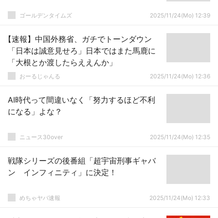
ゴールデンタイムズ
2025/11/24(Mo) 12:39
【速報】中国外務省、ガチでトーンダウン
「日本は誠意見せろ」日本ではまた馬鹿に
「大根とか渡したらええんか」
おーるじゃんる
2025/11/24(Mo) 12:36
AI時代って間違いなく「努力するほど不利
になる」よな？
ニュース30over
2025/11/24(Mo) 12:35
戦隊シリーズの後番組「超宇宙刑事ギャバ
ン インフィニティ」に決定！
めちゃヤバ速報
2025/11/24(Mo) 12:33