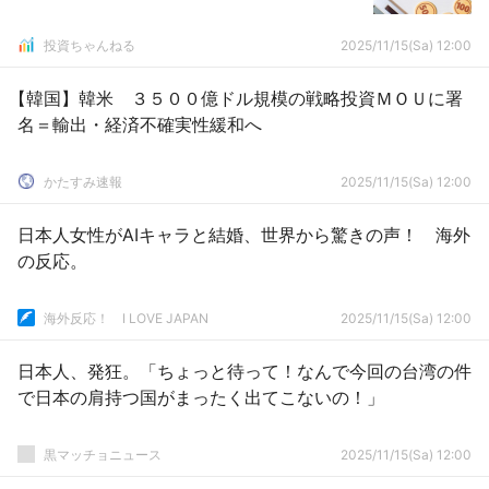
投資ちゃんねる
2025/11/15(Sa) 12:00
【韓国】韓米 ３５００億ドル規模の戦略投資ＭＯＵに署
名＝輸出・経済不確実性緩和へ
かたすみ速報
2025/11/15(Sa) 12:00
日本人女性がAIキャラと結婚、世界から驚きの声！ 海外
の反応。
海外反応！ I LOVE JAPAN
2025/11/15(Sa) 12:00
日本人、発狂。「ちょっと待って！なんで今回の台湾の件
で日本の肩持つ国がまったく出てこないの！」
黒マッチョニュース
2025/11/15(Sa) 12:00