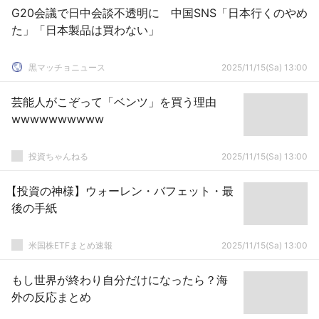
G20会議で日中会談不透明に 中国SNS「日本行くのやめ
た」「日本製品は買わない」
黒マッチョニュース
2025/11/15(Sa) 13:00
芸能人がこぞって「ベンツ」を買う理由
wwwwwwwwww
投資ちゃんねる
2025/11/15(Sa) 13:00
【投資の神様】ウォーレン・バフェット・最
後の手紙
米国株ETFまとめ速報
2025/11/15(Sa) 13:00
もし世界が終わり自分だけになったら？海
外の反応まとめ