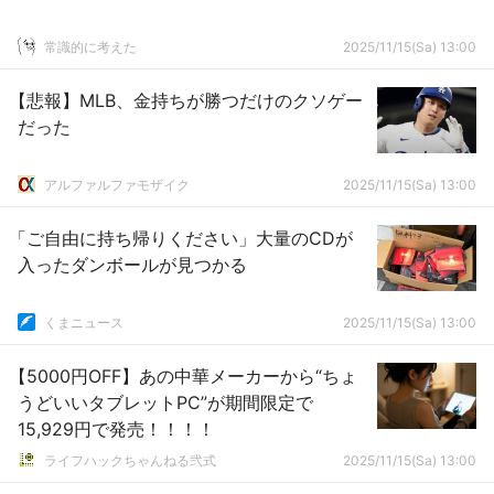
常識的に考えた
2025/11/15(Sa) 13:00
【悲報】MLB、金持ちが勝つだけのクソゲー
だった
アルファルファモザイク
2025/11/15(Sa) 13:00
「ご自由に持ち帰りください」大量のCDが
入ったダンボールが見つかる
くまニュース
2025/11/15(Sa) 13:00
【5000円OFF】あの中華メーカーから“ちょ
うどいいタブレットPC”が期間限定で
15,929円で発売！！！！
ライフハックちゃんねる弐式
2025/11/15(Sa) 13:00