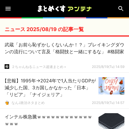
ニュース 2025/08/19 の記事一覧
武蔵「お前ら恥ずかしくないんか！？」ブレイキングダウ
ンの流行について言及「格闘技と一緒にするな」 #格闘家
２ちゃんねるニュース超速まとめ＋
2025/8/19(Tu) 14:59
【悲報】1995年→2024年で1人当たりGDPが
減少した国、3カ国しかなかった「日本」
「リビア」「ナイジェリア」
なんJ政治ネタまとめ
2025/8/19(Tu) 14:57
インテル株急騰ｗｗｗｗｗｗｗｗｗｗｗｗ
ｗｗｗ