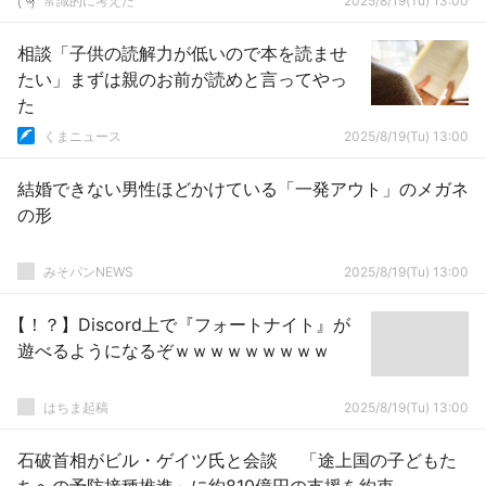
常識的に考えた
2025/8/19(Tu) 13:00
相談「子供の読解力が低いので本を読ませ
たい」まずは親のお前が読めと言ってやっ
た
くまニュース
2025/8/19(Tu) 13:00
結婚できない男性ほどかけている「一発アウト」のメガネ
の形
みそパンNEWS
2025/8/19(Tu) 13:00
【！？】Discord上で『フォートナイト』が
遊べるようになるぞｗｗｗｗｗｗｗｗｗ
はちま起稿
2025/8/19(Tu) 13:00
石破首相がビル・ゲイツ氏と会談 「途上国の子どもた