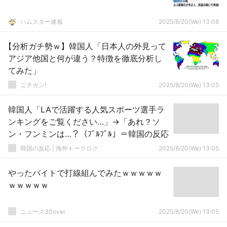
ハムスター速報
2025/8/20(We) 13:06
【分析ガチ勢ｗ】韓国人「日本人の外見って
アジア他国と何が違う？特徴を徹底分析し
てみた」
ニチカン!
2025/8/20(We) 13:05
韓国人「LAで活躍する人気スポーツ選手ラ
ンキングをご覧ください…」→「あれ？ソ
ン・フンミンは…？（ﾌﾞﾙﾌﾞﾙ」＝韓国の反応
韓国の反応 | 海外トークログ
2025/8/20(We) 13:05
やったバイトで打線組んでみたｗｗｗｗｗ
ｗｗｗｗｗ
ニュース30over
2025/8/20(We) 13:05