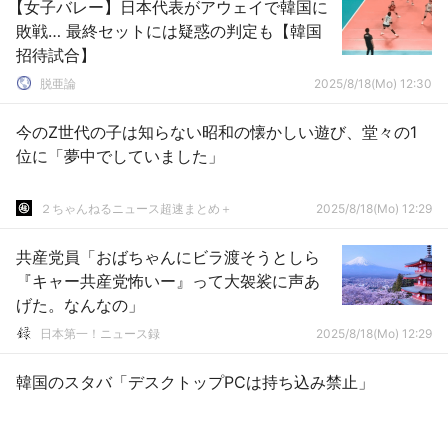
【女子バレー】日本代表がアウェイで韓国に
敗戦… 最終セットには疑惑の判定も【韓国
招待試合】
脱亜論
2025/8/18(Mo) 12:30
今のZ世代の子は知らない昭和の懐かしい遊び、堂々の1
位に「夢中でしていました」
２ちゃんねるニュース超速まとめ＋
2025/8/18(Mo) 12:29
共産党員「おばちゃんにビラ渡そうとしら
『キャー共産党怖いー』って大袈裟に声あ
げた。なんなの」
日本第一！ニュース録
2025/8/18(Mo) 12:29
韓国のスタバ「デスクトップPCは持ち込み禁止」