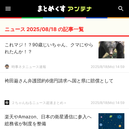
ニュース 2025/08/18 の記事一覧
これマジ！？90歳じいちゃん、クマにやら
れたんか！？
時事ネタニュース速報
2025/8/18(Mo) 14:59
袴田巌さん弁護団約6億円請求へ国と県に賠償として
２ちゃんねるニュース超速まとめ＋
2025/8/18(Mo) 14:59
楽天やAmazon、日本の衛星通信に参入へ
総務省が制度を整備