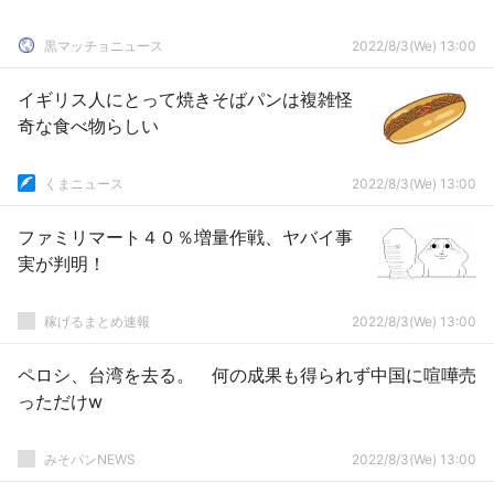
黒マッチョニュース
2022/8/3(We) 13:00
イギリス人にとって焼きそばパンは複雑怪
奇な食べ物らしい
くまニュース
2022/8/3(We) 13:00
ファミリマート４０％増量作戦、ヤバイ事
実が判明！
稼げるまとめ速報
2022/8/3(We) 13:00
ペロシ、台湾を去る。 何の成果も得られず中国に喧嘩売
っただけw
みそパンNEWS
2022/8/3(We) 13:00